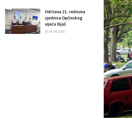
Održana 21. redovna
sjednica Općinskog
vijeća Ilijaš
04.08.2026.