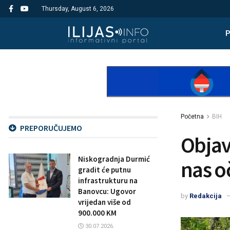
Thursday, August 6, 2026
Početna
BIH
PREPORUČUJEMO
Objav
Niskogradnja Durmić
nas o
gradit će putnu
infrastrukturu na
Banovcu: Ugovor
by
Redakcija
vrijedan više od
900.000 KM
30.07.2026.