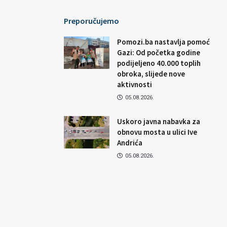
Preporučujemo
Pomozi.ba nastavlja pomoć
Gazi: Od početka godine
podijeljeno 40.000 toplih
obroka, slijede nove
aktivnosti
05.08.2026.
Uskoro javna nabavka za
obnovu mosta u ulici Ive
Andrića
05.08.2026.