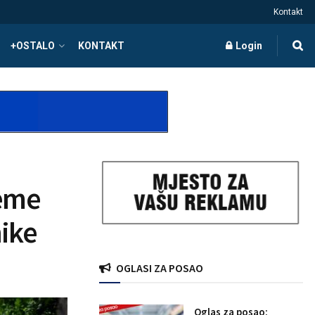
Kontakt
+OSTALO
KONTAKT
Login
jeme
ike
OGLASI ZA POSAO
Oglas za posao: