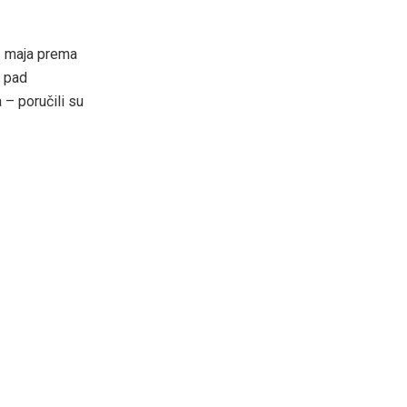
3. maja prema
 pad
 – poručili su