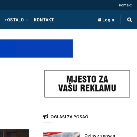
Kontakt
+OSTALO
KONTAKT
Login
OGLASI ZA POSAO
Oglas za posao: