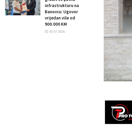
infrastrukturu na
Banovcu: Ugovor
vrijedan više od
900.000 KM
30.07.2026.