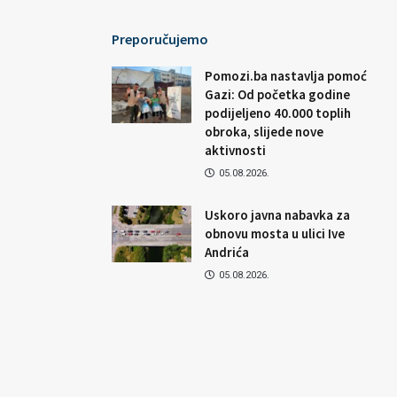
Preporučujemo
Pomozi.ba nastavlja pomoć
Gazi: Od početka godine
podijeljeno 40.000 toplih
obroka, slijede nove
aktivnosti
05.08.2026.
Uskoro javna nabavka za
obnovu mosta u ulici Ive
Andrića
05.08.2026.