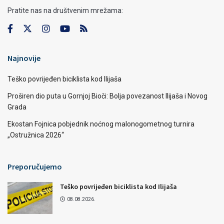
Pratite nas na društvenim mrežama:
Najnovije
Teško povrijeđen biciklista kod Ilijaša
Proširen dio puta u Gornjoj Bioči: Bolja povezanost Ilijaša i Novog
Grada
Ekostan Fojnica pobjednik noćnog malonogometnog turnira
„Ostružnica 2026“
Preporučujemo
Teško povrijeđen biciklista kod Ilijaša
08.08.2026.