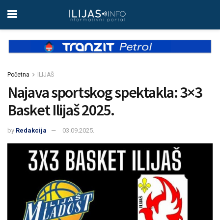
Početna
ILIJAŠ
Najava sportskog spektakla: 3×3
Basket Ilijaš 2025.
by
Redakcija
03.09.2025.