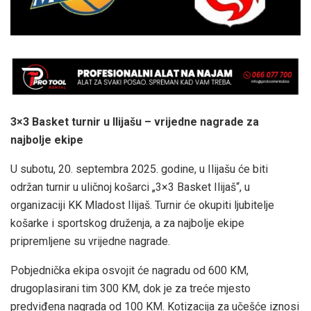
3×3 Basket turnir u Ilijašu – vrijedne nagrade za
najbolje ekipe
U subotu, 20. septembra 2025. godine, u Ilijašu će biti
održan turnir u uličnoj košarci „3×3 Basket Ilijaš“, u
organizaciji KK Mladost Ilijaš. Turnir će okupiti ljubitelje
košarke i sportskog druženja, a za najbolje ekipe
pripremljene su vrijedne nagrade.
Pobjednička ekipa osvojit će nagradu od 600 KM,
drugoplasirani tim 300 KM, dok je za treće mjesto
predviđena nagrada od 100 KM. Kotizacija za učešće iznosi