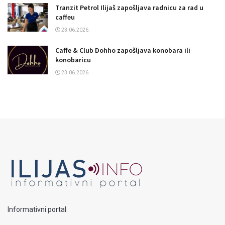
Tranzit Petrol Ilijaš zapošljava radnicu za rad u
caffeu
23.06.2026.
Caffe & Club Dohho zapošljava konobara ili
konobaricu
23.06.2026.
Informativni portal.