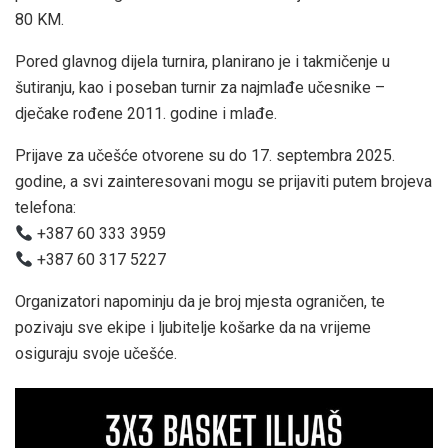
80 KM.
Pored glavnog dijela turnira, planirano je i takmičenje u
šutiranju, kao i poseban turnir za najmlađe učesnike –
dječake rođene 2011. godine i mlađe.
Prijave za učešće otvorene su do 17. septembra 2025.
godine, a svi zainteresovani mogu se prijaviti putem brojeva
telefona:
+387 60 333 3959
+387 60 317 5227
Organizatori napominju da je broj mjesta ograničen, te
pozivaju sve ekipe i ljubitelje košarke da na vrijeme
osiguraju svoje učešće.