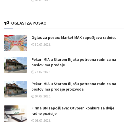
07.08.2026.
OGLASI ZA POSAO
Oglas za posao: Market MAK zapošljava radnicu
30.07.2026.
Pekari MIA u Starom Ilijašu potrebna radnica na
poslovima prodaje
27.07.2026.
Pekari MIA u Starom Ilijašu potrebna radnica na
poslovima prodaje proizvoda
07.07.2026.
Firma BM zapošljava: Otvoren konkurs za dvije
radne pozicije
04.07.2026.