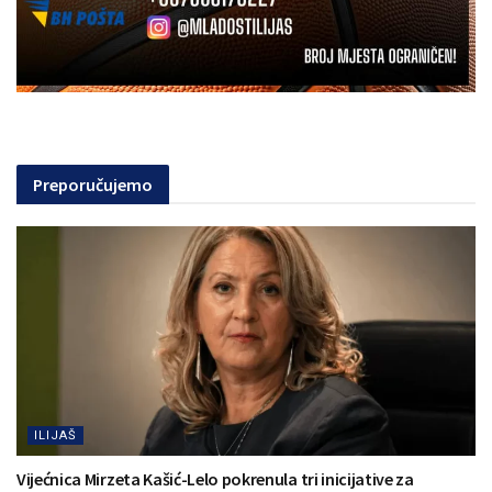
Preporučujemo
ILIJAŠ
Vijećnica Mirzeta Kašić-Lelo pokrenula tri inicijative za