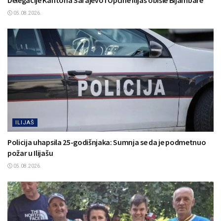
05.08.2026.
ILIJAŠ
Policija uhapsila 25-godišnjaka: Sumnja se da je podmetnuo
požar u Ilijašu
05.08.2026.