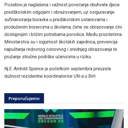
Posebno je naglašena i važnost povećanja obuhvata djece
predškolskim odgojem i obrazovanjem, uz osiguravanje
sufinansiranja boravka u predškolskim ustanovama i
produženim boravcima u školama, čime se obrazovanje čini
dostupnijim i bližim potrebama porodica. Među prioritetima
Ministarstva su i sigurnost školskih zajednica, prevencija
napuštanja redovnog osnovnog i srednjeg obrazovanja te
pružanje stručne podrške učenicima u riziku.
Nj.E. Arnhild Spence je početkom septembra preuzela
dužnost rezidentne koordinatorice UN-a u BiH.
Preporučujemo