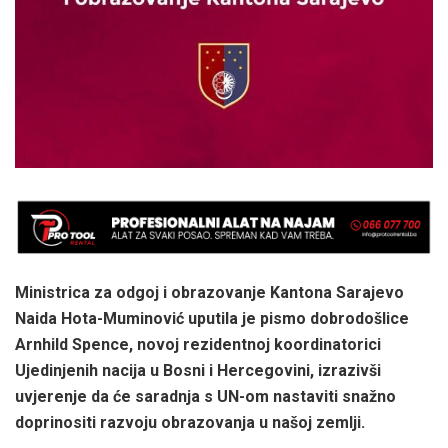
Ministrica za odgoj i obrazovanje Kantona Sarajevo
Naida Hota-Muminović uputila je pismo dobrodošlice
Arnhild Spence, novoj rezidentnoj koordinatorici
Ujedinjenih nacija u Bosni i Hercegovini, izrazivši
uvjerenje da će saradnja s UN-om nastaviti snažno
doprinositi razvoju obrazovanja u našoj zemlji.