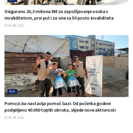
Osigurano 20,3 miliona KM za zapošljavanje osoba s
invaliditetom, prvi put i za one sa 50 posto invaliditeta
06.08.2026.
BIH
Pomozi.ba nastavlja pomoć Gazi: Od početka godine
podijeljeno 40.000 toplih obroka, slijede nove aktivnosti
05.08.2026.