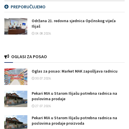
PREPORUČUJEMO
Održana 21. redovna sjednica Općinskog vijeća
Ilijaš
04.08.2026.
OGLASI ZA POSAO
Oglas za posao: Market MAK zapošljava radnicu
30.07.2026.
Pekari MIA u Starom Ilijašu potrebna radnica na
poslovima prodaje
27.07.2026.
Pekari MIA u Starom Ilijašu potrebna radnica na
poslovima prodaje proizvoda