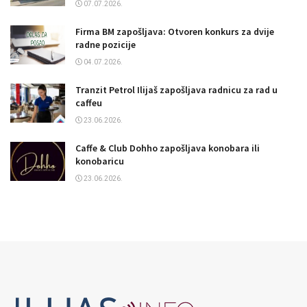
07.07.2026.
Firma BM zapošljava: Otvoren konkurs za dvije
radne pozicije
04.07.2026.
Tranzit Petrol Ilijaš zapošljava radnicu za rad u
caffeu
23.06.2026.
Caffe & Club Dohho zapošljava konobara ili
konobaricu
23.06.2026.