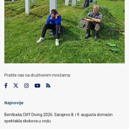
Pratite nas na društvenim mrežama:
Najnovije
Bentbaša Cliff Diving 2026: Sarajevo 8. i 9. augusta domaćin
spektakla skokova u vodu