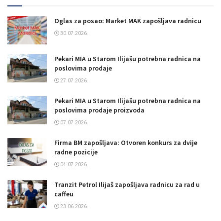
Oglas za posao: Market MAK zapošljava radnicu
30.07.2026.
Pekari MIA u Starom Ilijašu potrebna radnica na
poslovima prodaje
27.07.2026.
Pekari MIA u Starom Ilijašu potrebna radnica na
poslovima prodaje proizvoda
07.07.2026.
Firma BM zapošljava: Otvoren konkurs za dvije
radne pozicije
04.07.2026.
Tranzit Petrol Ilijaš zapošljava radnicu za rad u
caffeu
23.06.2026.