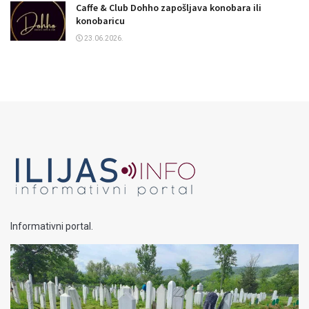
Caffe & Club Dohho zapošljava konobara ili
konobaricu
23.06.2026.
Informativni portal.