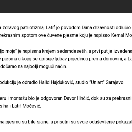
ja zdravog patriotizma, Latif je povodom Dana državnosti odlučio
 prekrasnim spotom ove čuvene pjesme koju je napisao Kemal Mo
o moja” je napisana krajem sedamdesetih, a prvi put je izveden
e pjesma u kojoj se opisuje ljubav pojedinca prema domovini, a Lat
 dočarao na najbolji mogući način.
dukciju je odradio Halid Hajduković, studio ”Uniart” Sarajevo.
eru i montažu bio je odgovoran Davor Ilinčić, dok su za prekrasni 
iha i Latif Moćević.
na pjesmu su bile sjajne, a prisutni su svoje oduševljenje pokaza