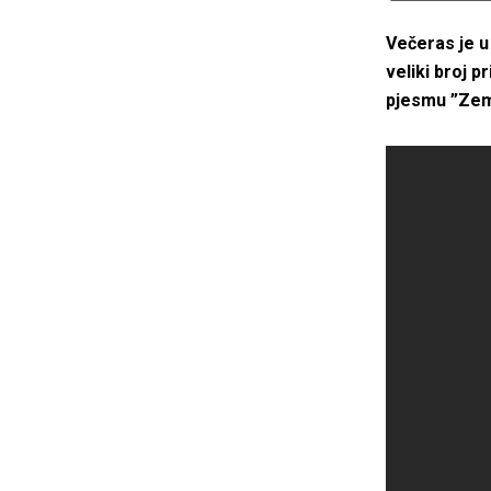
Večeras je u
veliki broj 
pjesmu ”Zeml