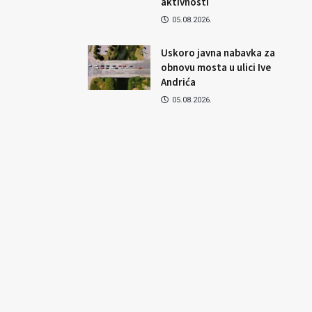
aktivnosti
05.08.2026.
Uskoro javna nabavka za
obnovu mosta u ulici Ive
Andrića
05.08.2026.