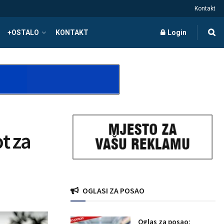
Kontakt
+OSTALO
KONTAKT
Login
t za
OGLASI ZA POSAO
Oglas za posao: