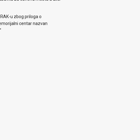
 RAK-u zbog priloga o
morijalni centar nazvan
”