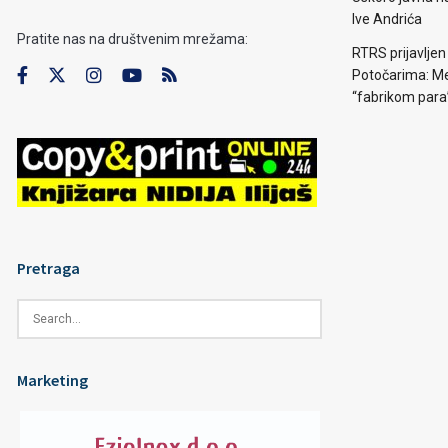
Ive Andrića
Pratite nas na društvenim mrežama:
RTRS prijavljen
Potočarima: Me
“fabrikom para
Pretraga
Marketing