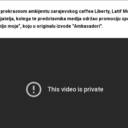
 prekrasnom ambijentu sarajevskog caffea Liberty, Latif M
prijatelja, kolega te predstavnika medija održao promociju sp
jo moja”, koju u originalu izvode ”Ambasadori”.