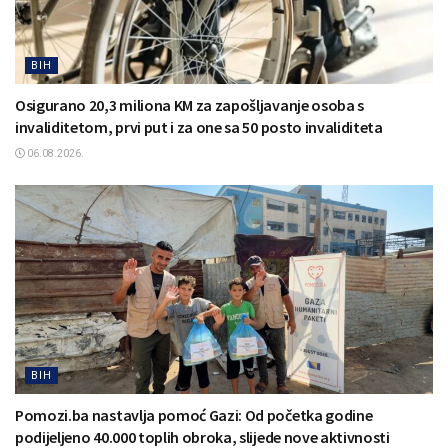
BIH
Osigurano 20,3 miliona KM za zapošljavanje osoba s
invaliditetom, prvi put i za one sa 50 posto invaliditeta
06.08.2026.
BIH
Pomozi.ba nastavlja pomoć Gazi: Od početka godine
podijeljeno 40.000 toplih obroka, slijede nove aktivnosti