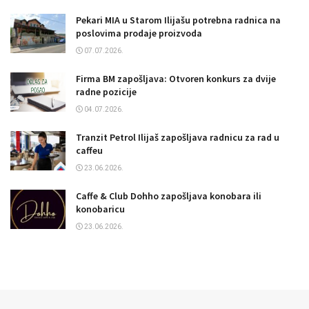
Pekari MIA u Starom Ilijašu potrebna radnica na
poslovima prodaje proizvoda
07.07.2026.
Firma BM zapošljava: Otvoren konkurs za dvije
radne pozicije
04.07.2026.
Tranzit Petrol Ilijaš zapošljava radnicu za rad u
caffeu
23.06.2026.
Caffe & Club Dohho zapošljava konobara ili
konobaricu
23.06.2026.