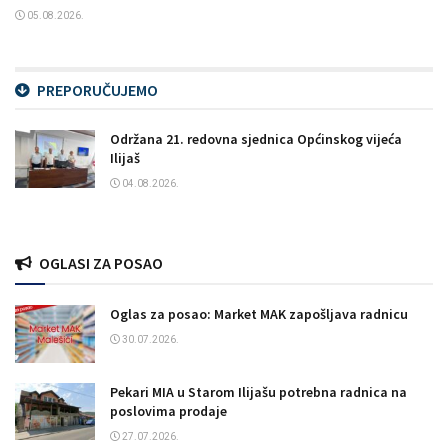
05.08.2026.
PREPORUČUJEMO
Održana 21. redovna sjednica Općinskog vijeća
Ilijaš
04.08.2026.
OGLASI ZA POSAO
Oglas za posao: Market MAK zapošljava radnicu
30.07.2026.
Pekari MIA u Starom Ilijašu potrebna radnica na
poslovima prodaje
27.07.2026.