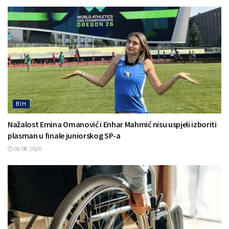
BIH
Nažalost Emina Omanović i Enhar Mahmić nisu uspjeli izboriti
plasman u finale juniorskog SP-a
06.08.2026.