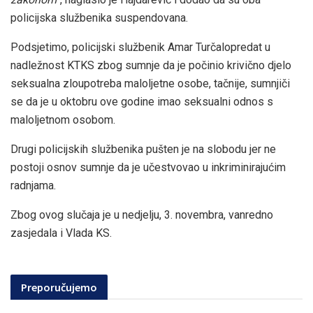
policijska službenika suspendovana.
Podsjetimo, policijski službenik Amar Turčalopredat u
nadležnost KTKS zbog sumnje da je počinio krivično djelo
seksualna zloupotreba maloljetne osobe, tačnije, sumnjiči
se da je u oktobru ove godine imao seksualni odnos s
maloljetnom osobom.
Drugi policijskih službenika pušten je na slobodu jer ne
postoji osnov sumnje da je učestvovao u inkriminirajućim
radnjama.
Zbog ovog slučaja je u nedjelju, 3. novembra, vanredno
zasjedala i Vlada KS.
Preporučujemo