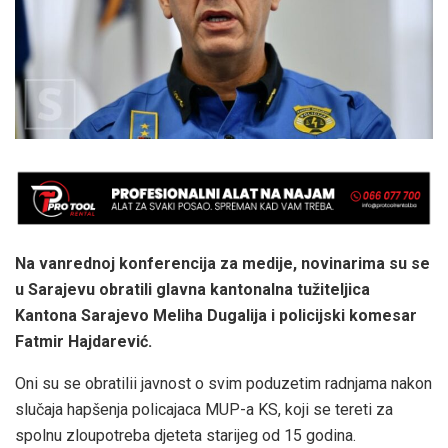
Na vanrednoj konferencija za medije, novinarima su se
u Sarajevu obratili glavna kantonalna tužiteljica
Kantona Sarajevo Meliha Dugalija i policijski komesar
Fatmir Hajdarević.
Oni su se obratilii javnost o svim poduzetim radnjama nakon
slučaja hapšenja policajaca MUP-a KS, koji se tereti za
spolnu zloupotreba djeteta starijeg od 15 godina.