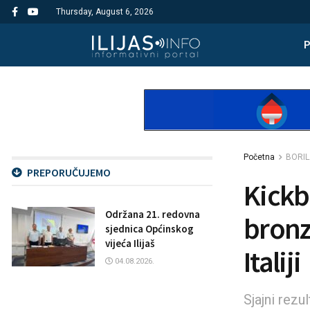
Thursday, August 6, 2026
Početna
BORIL
PREPORUČUJEMO
Kickb
Održana 21. redovna
bronz
sjednica Općinskog
vijeća Ilijaš
Italiji
04.08.2026.
Sjajni rez