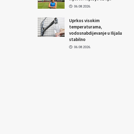
06.08.2026.
Uprkos visokim
temperaturama,
vodosnabdijevanje u Ilijašu
stabilno
06.08.2026.