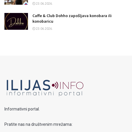
23.06.2026.
Caffe & Club Dohho zapošljava konobara ili
konobaricu
23.06.2026.
Informativni portal.
Pratite nas na društvenim mrežama: