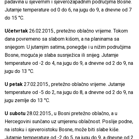
padavina u sjevernim i sjeverozapadnim područjima Bosne.
Jutarnje temperature od 0 do 6, na jugu do 9, a dnevne od 7
do 15 °C.
Učetvrtak
26.02.2015., pretežno oblačno vrijeme. Tokom
dana povremeno sa slabom kišom, a na planinama sa
snijegom. U jutarnjim satima, ponegdje i u nižim područjima
Bosne, moguća je slaba susnježica ili snijeg. Jutarnje
temperature od -2 do 4, na jugu do 9, a dnevne od 2 do 9, na
jugu do 13 °C.
U petak
27.02.2015., pretežno oblačno vrijeme. Jutarnje
temperature od -5 do 2, na jugu do 8, a dnevne od 2 do 9, na
jugu zemlje do 13 °C.
U subotu
28.02.2015., u Bosni pretežno oblačno, a u
Hercegovini sunčano uz umjerenu oblačnost. Poslije podne,
na istoku i sjeveroistoku Bosne, može biti slabe kiše.
Jutarnje temperature od -2 do 5, na jugu do 9, a dnevne od 2