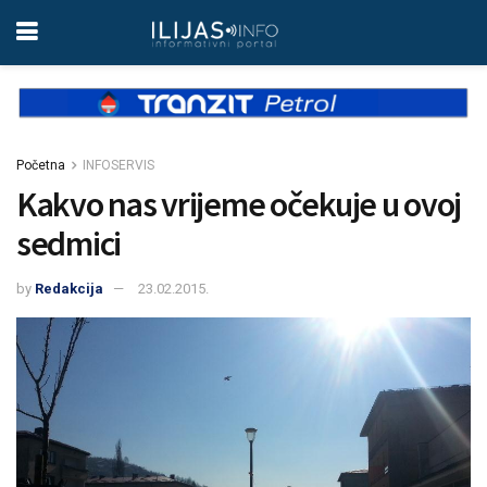
Početna
INFOSERVIS
Kakvo nas vrijeme očekuje u ovoj
sedmici
by
Redakcija
23.02.2015.