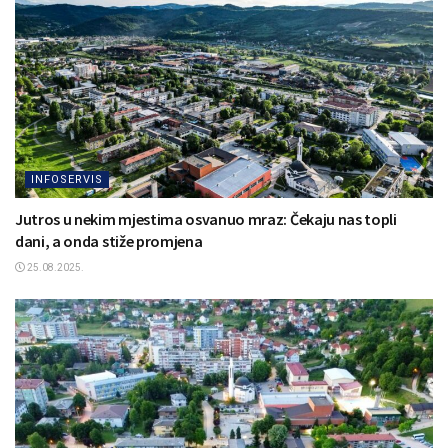
INFOSERVIS
Jutros u nekim mjestima osvanuo mraz: Čekaju nas topli
dani, a onda stiže promjena
25.08.2025.