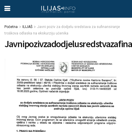
Početna
ILIJAŠ
Javni poziv za dodjelu sredstava za sufinansiranje
troškova odlaska na ekskurziju učenika
Javnipozivzadodjelusredstvazafin