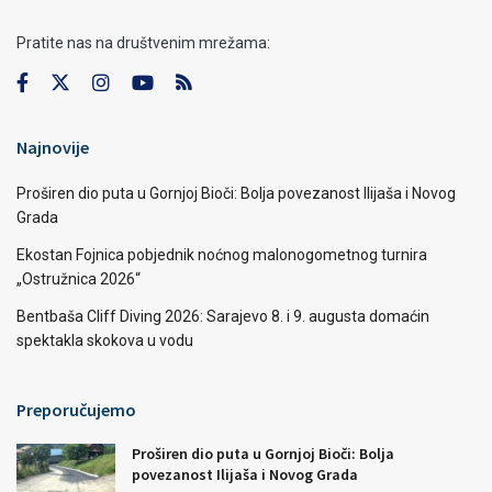
Pratite nas na društvenim mrežama:
Najnovije
Proširen dio puta u Gornjoj Bioči: Bolja povezanost Ilijaša i Novog
Grada
Ekostan Fojnica pobjednik noćnog malonogometnog turnira
„Ostružnica 2026“
Bentbaša Cliff Diving 2026: Sarajevo 8. i 9. augusta domaćin
spektakla skokova u vodu
Preporučujemo
Proširen dio puta u Gornjoj Bioči: Bolja
povezanost Ilijaša i Novog Grada