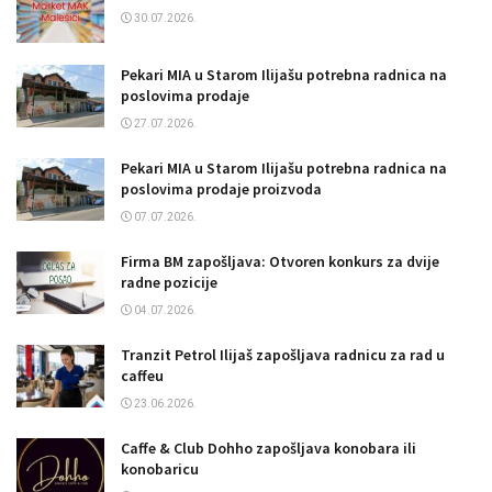
30.07.2026.
Pekari MIA u Starom Ilijašu potrebna radnica na
poslovima prodaje
27.07.2026.
Pekari MIA u Starom Ilijašu potrebna radnica na
poslovima prodaje proizvoda
07.07.2026.
Firma BM zapošljava: Otvoren konkurs za dvije
radne pozicije
04.07.2026.
Tranzit Petrol Ilijaš zapošljava radnicu za rad u
caffeu
23.06.2026.
Caffe & Club Dohho zapošljava konobara ili
konobaricu