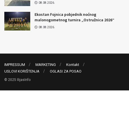
08.08.2026.
Ekostan Fojnica pobjednik noćnog
malonogometnog turnira „Ostružnica 2026“
08.08.2026.
IMPRESSUM
MARKETING
Kontakt
USLOVI KORIŠTENJA
OGLASI ZA POSAO
© 2025 IlijasInfo