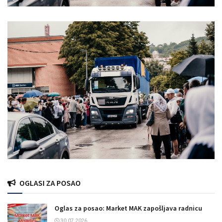
OGLASI ZA POSAO
Oglas za posao: Market MAK zapošljava radnicu
30.07.2026.