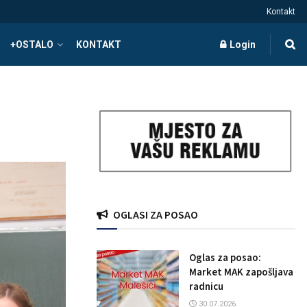
Kontakt
+OSTALO
KONTAKT
Login
OGLASI ZA POSAO
Oglas za posao:
Market MAK zapošljava
radnicu
30.07.2026.