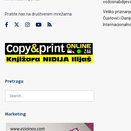
vodosnabdijevan
Veliko priznanj
Pratite nas na društvenim mrežama:
Čustović i Dani
Internacionaln
Pretraga
Marketing