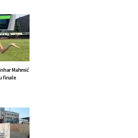
Enhar Mahmić
u finale