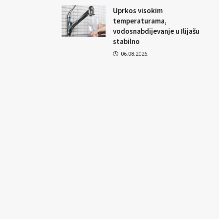
Uprkos visokim
temperaturama,
vodosnabdijevanje u Ilijašu
stabilno
06.08.2026.