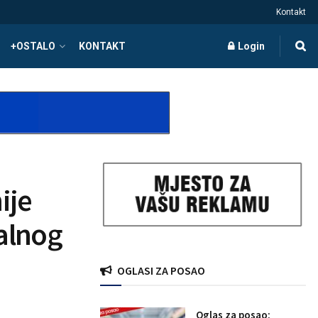
Kontakt
+OSTALO
KONTAKT
Login
ije
talnog
OGLASI ZA POSAO
Oglas za posao: