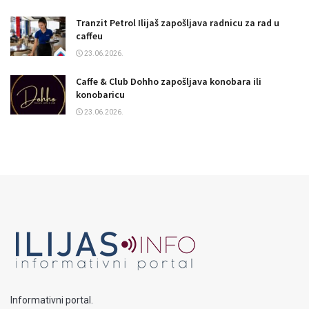
Tranzit Petrol Ilijaš zapošljava radnicu za rad u
caffeu
23.06.2026.
Caffe & Club Dohho zapošljava konobara ili
konobaricu
23.06.2026.
Informativni portal.