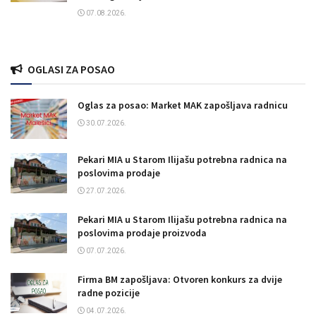
07.08.2026.
OGLASI ZA POSAO
Oglas za posao: Market MAK zapošljava radnicu
30.07.2026.
Pekari MIA u Starom Ilijašu potrebna radnica na
poslovima prodaje
27.07.2026.
Pekari MIA u Starom Ilijašu potrebna radnica na
poslovima prodaje proizvoda
07.07.2026.
Firma BM zapošljava: Otvoren konkurs za dvije
radne pozicije
04.07.2026.