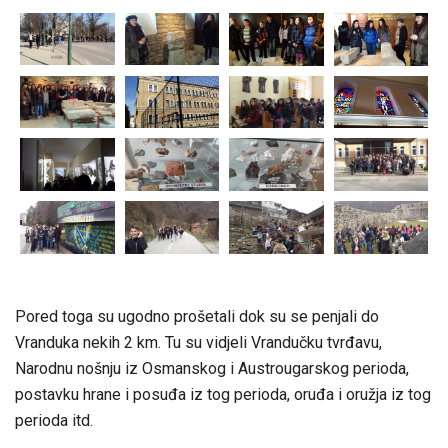
Pored toga su ugodno prošetali dok su se penjali do
Vranduka nekih 2 km. Tu su vidjeli Vrandučku tvrđavu,
Narodnu nošnju iz Osmanskog i Austrougarskog perioda,
postavku hrane i posuđa iz tog perioda, oruđa i oružja iz tog
perioda itd.