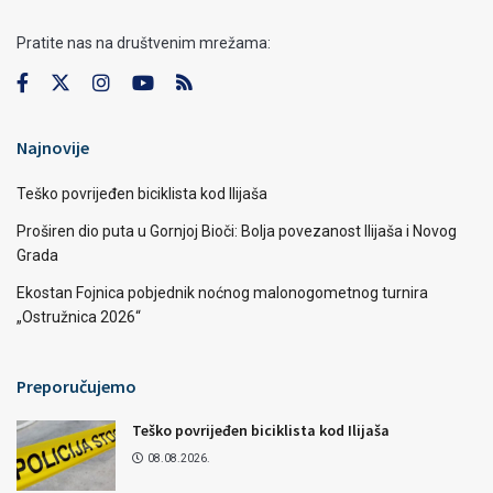
Pratite nas na društvenim mrežama:
Najnovije
Teško povrijeđen biciklista kod Ilijaša
Proširen dio puta u Gornjoj Bioči: Bolja povezanost Ilijaša i Novog
Grada
Ekostan Fojnica pobjednik noćnog malonogometnog turnira
„Ostružnica 2026“
Preporučujemo
Teško povrijeđen biciklista kod Ilijaša
08.08.2026.