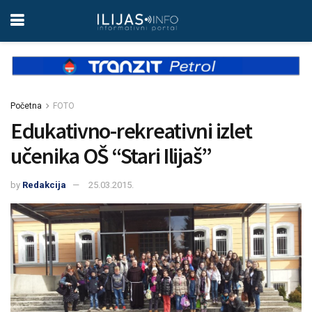
Početna
FOTO
Edukativno-rekreativni izlet
učenika OŠ “Stari Ilijaš”
by
Redakcija
25.03.2015.