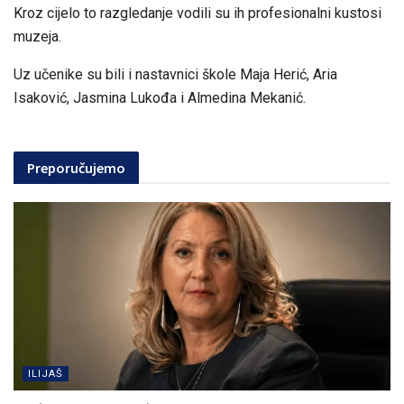
Kroz cijelo to razgledanje vodili su ih profesionalni kustosi
muzeja.
Uz učenike su bili i nastavnici škole Maja Herić, Aria
Isaković, Jasmina Lukođa i Almedina Mekanić.
Preporučujemo
ILIJAŠ