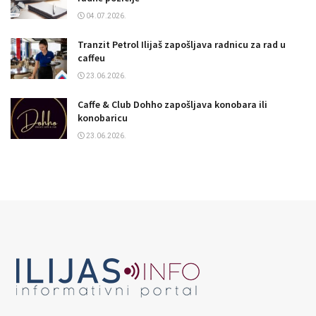
04.07.2026.
Tranzit Petrol Ilijaš zapošljava radnicu za rad u
caffeu
23.06.2026.
Caffe & Club Dohho zapošljava konobara ili
konobaricu
23.06.2026.