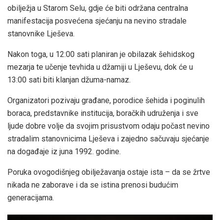
obilježja u Starom Selu, gdje će biti održana centralna
manifestacija posvećena sjećanju na nevino stradale
stanovnike Lješeva.
Nakon toga, u 12:00 sati planiran je obilazak šehidskog
mezarja te učenje tevhida u džamiji u Lješevu, dok će u
13:00 sati biti klanjan džuma-namaz.
Organizatori pozivaju građane, porodice šehida i poginulih
boraca, predstavnike institucija, boračkih udruženja i sve
ljude dobre volje da svojim prisustvom odaju počast nevino
stradalim stanovnicima Lješeva i zajedno sačuvaju sjećanje
na događaje iz juna 1992. godine.
Poruka ovogodišnjeg obilježavanja ostaje ista – da se žrtve
nikada ne zaborave i da se istina prenosi budućim
generacijama.