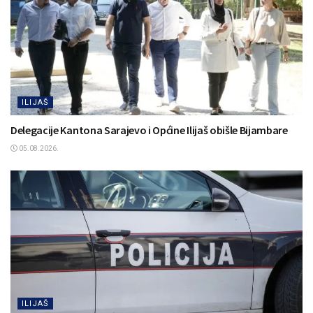
ILIJAŠ
Delegacije Kantona Sarajevo i Općine Ilijaš obišle Bijambare
05.08.2026.
ILIJAŠ