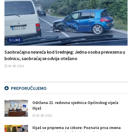
ILIJAŠ
Saobraćajna nesreća kod Srednjeg: Jedna osoba prevezena u
bolnicu, saobraćaj se odvija otežano
04.08.2026.
PREPORUČUJEMO
Održana 21. redovna sjednica Općinskog vijeća
Ilijaš
04.08.2026.
Ilijaš se priprema za izbore: Poznata prva imena