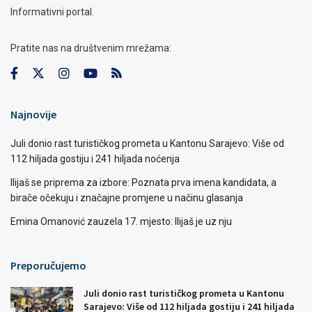
Informativni portal.
Pratite nas na društvenim mrežama:
Najnovije
Juli donio rast turističkog prometa u Kantonu Sarajevo: Više od
112 hiljada gostiju i 241 hiljada noćenja
Ilijaš se priprema za izbore: Poznata prva imena kandidata, a
birače očekuju i značajne promjene u načinu glasanja
Emina Omanović zauzela 17. mjesto: Ilijaš je uz nju
Preporučujemo
Juli donio rast turističkog prometa u Kantonu
Sarajevo: Više od 112 hiljada gostiju i 241 hiljada