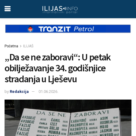
Početna
ILIJAŠ
„Da se ne zaboravi“: U petak
obilježavanje 34. godišnjice
stradanja u Lješevu
by
Redakcija
01.06.2026.