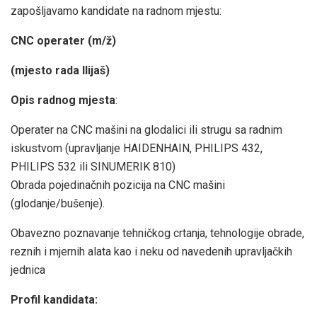
zapošljavamo kandidate na radnom mjestu:
CNC operater (m/ž)
(mjesto rada Ilijaš)
Opis radnog mjesta
:
Operater na CNC mašini na glodalici ili strugu sa radnim
iskustvom (upravljanje HAIDENHAIN, PHILIPS 432,
PHILIPS 532 ili SINUMERIK 810)
Obrada pojedinačnih pozicija na CNC mašini
(glodanje/bušenje).
Obavezno poznavanje tehničkog crtanja, tehnologije obrade,
reznih i mjernih alata kao i neku od navedenih upravljačkih
jednica
Profil kandidata: