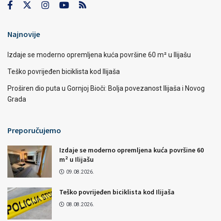
Najnovije
Izdaje se moderno opremljena kuća površine 60 m² u Ilijašu
Teško povrijeđen biciklista kod Ilijaša
Proširen dio puta u Gornjoj Bioči: Bolja povezanost Ilijaša i Novog
Grada
Preporučujemo
Izdaje se moderno opremljena kuća površine 60
m² u Ilijašu
09.08.2026.
Teško povrijeđen biciklista kod Ilijaša
08.08.2026.