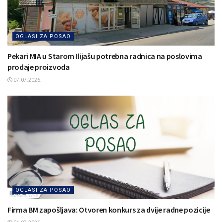
OGLASI ZA POSAO
Pekari MIA u Starom Ilijašu potrebna radnica na poslovima
prodaje proizvoda
07.07.2026.
OGLASI ZA POSAO
Firma BM zapošljava: Otvoren konkurs za dvije radne pozicije