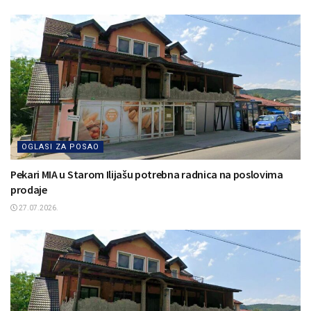
OGLASI ZA POSAO
Pekari MIA u Starom Ilijašu potrebna radnica na poslovima
prodaje
27.07.2026.