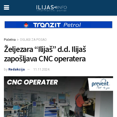
Početna
OGLASI ZA POSAO
Željezara “Ilijaš” d.d. Ilijaš
zapošljava CNC operatera
by
Redakcija
11.11.2024.