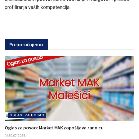
profiliranja vaših kompetencija.
Preporučujemo
OGLASI ZA POSAO
Oglas za posao: Market MAK zapošljava radnicu
30.07.2026.