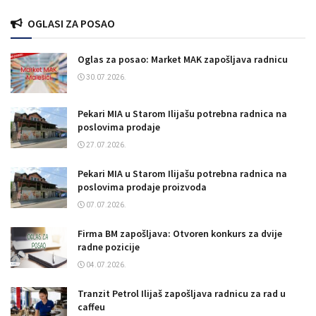
OGLASI ZA POSAO
Oglas za posao: Market MAK zapošljava radnicu
30.07.2026.
Pekari MIA u Starom Ilijašu potrebna radnica na
poslovima prodaje
27.07.2026.
Pekari MIA u Starom Ilijašu potrebna radnica na
poslovima prodaje proizvoda
07.07.2026.
Firma BM zapošljava: Otvoren konkurs za dvije
radne pozicije
04.07.2026.
Tranzit Petrol Ilijaš zapošljava radnicu za rad u
caffeu