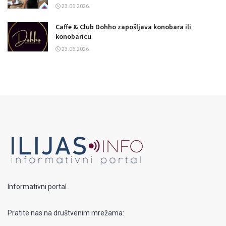
23.06.2026.
Caffe & Club Dohho zapošljava konobara ili
konobaricu
23.06.2026.
Informativni portal.
Pratite nas na društvenim mrežama: