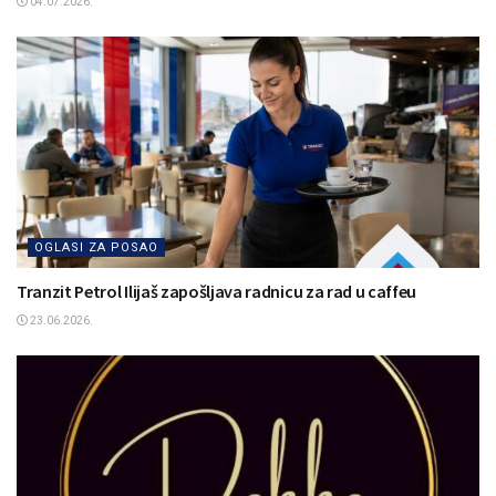
04.07.2026.
OGLASI ZA POSAO
Tranzit Petrol Ilijaš zapošljava radnicu za rad u caffeu
23.06.2026.