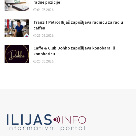
radne pozicije
04.07.2026.
Tranzit Petrol Ilijaš zapošljava radnicu za rad u
caffeu
23.06.2026.
Caffe & Club Dohho zapošljava konobara ili
konobaricu
23.06.2026.