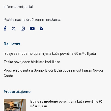
Informativni portal.
Pratite nas na društvenim mrežama:
Najnovije
Izdaje se moderno opremljena kuća površine 60 m² u Ilijašu
Teško povrijeđen biciklista kod Ilijaša
Proširen dio puta u Gornjoj Bioči: Bolja povezanost Ilijaša i Novog
Grada
Preporučujemo
Izdaje se moderno opremljena kuća površine 60
m² u Ilijašu