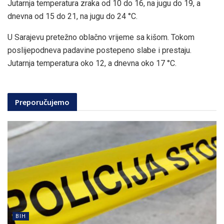
Jutarnja temperatura zraka od 10 do 16, na jugu do 19, a
dnevna od 15 do 21, na jugu do 24 °C.
U Sarajevu pretežno oblačno vrijeme sa kišom. Tokom
poslijepodneva padavine postepeno slabe i prestaju.
Jutarnja temperatura oko 12, a dnevna oko 17 °C.
Preporučujemo
BIH