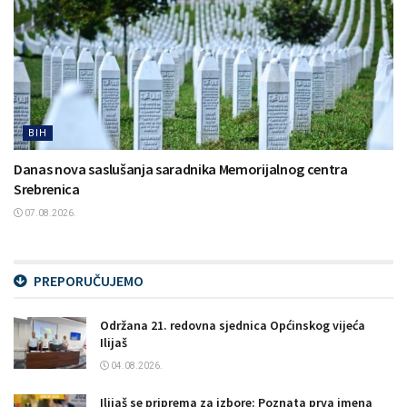
BIH
Danas nova saslušanja saradnika Memorijalnog centra
Srebrenica
07.08.2026.
PREPORUČUJEMO
Održana 21. redovna sjednica Općinskog vijeća
Ilijaš
04.08.2026.
Ilijaš se priprema za izbore: Poznata prva imena