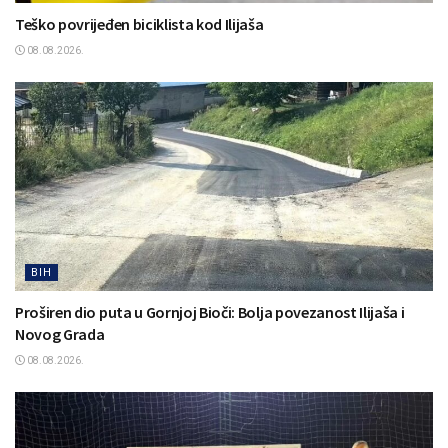
Teško povrijeđen biciklista kod Ilijaša
08.08.2026.
BIH
Proširen dio puta u Gornjoj Bioči: Bolja povezanost Ilijaša i
Novog Grada
08.08.2026.