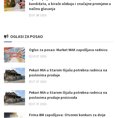
kandidata, a birače očekuju i značajne promjene u
načinu glasanja
07.08.2026.
OGLASI ZA POSAO
Oglas za posao: Market MAK zapošljava radnicu
30.07.2026.
Pekari MIA u Starom Ilijašu potrebna radnica na
poslovima prodaje
27.07.2026.
Pekari MIA u Starom Ilijašu potrebna radnica na
poslovima prodaje proizvoda
07.07.2026.
Firma BM zapošljava: Otvoren konkurs za dvije