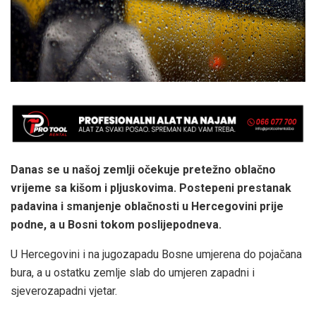
Danas se u našoj zemlji očekuje pretežno oblačno
vrijeme sa kišom i pljuskovima. Postepeni prestanak
padavina i smanjenje oblačnosti u Hercegovini prije
podne, a u Bosni tokom poslijepodneva.
U Hercegovini i na jugozapadu Bosne umjerena do pojačana
bura, a u ostatku zemlje slab do umjeren zapadni i
sjeverozapadni vjetar.