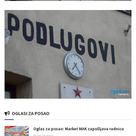
OGLASI ZA POSAO
Oglas za posao: Market MAK zapošljava radnicu