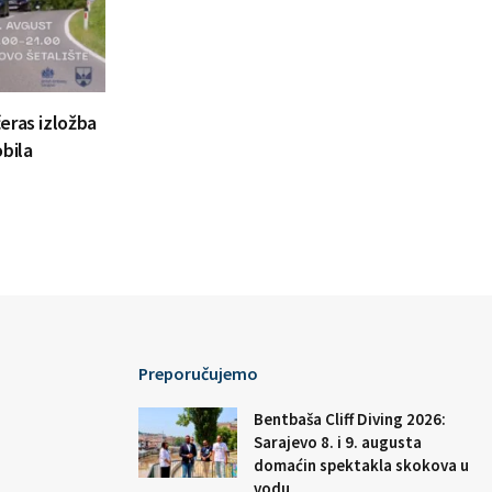
eras izložba
bila
Preporučujemo
Bentbaša Cliff Diving 2026:
Sarajevo 8. i 9. augusta
domaćin spektakla skokova u
vodu