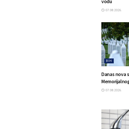
vodu
07.08.2026.
BIH
Danas nova s
Memorijalnog
07.08.2026.