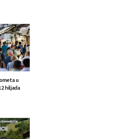
prometa u
2 hiljada