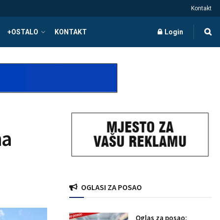
Kontakt
+OSTALO
KONTAKT
Login
na
OGLASI ZA POSAO
Oglas za posao: