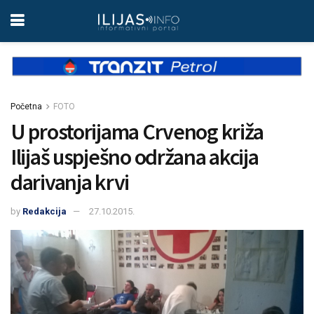
Početna
FOTO
U prostorijama Crvenog križa
Ilijaš uspješno održana akcija
darivanja krvi
by
Redakcija
27.10.2015.