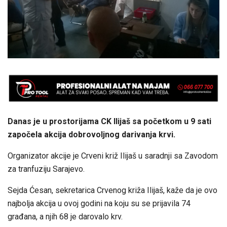
Danas je u prostorijama CK Ilijaš sa početkom u 9 sati
započela akcija dobrovoljnog darivanja krvi.
Organizator akcije je Crveni križ Ilijaš u saradnji sa Zavodom
za tranfuziju Sarajevo.
Sejda Ćesan, sekretarica Crvenog križa Ilijaš, kaže da je ovo
najbolja akcija u ovoj godini na koju su se prijavila 74
građana, a njih 68 je darovalo krv.