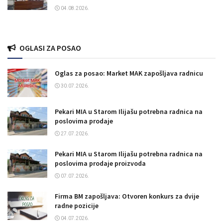
04.08.2026.
OGLASI ZA POSAO
Oglas za posao: Market MAK zapošljava radnicu
30.07.2026.
Pekari MIA u Starom Ilijašu potrebna radnica na
poslovima prodaje
27.07.2026.
Pekari MIA u Starom Ilijašu potrebna radnica na
poslovima prodaje proizvoda
07.07.2026.
Firma BM zapošljava: Otvoren konkurs za dvije
radne pozicije
04.07.2026.