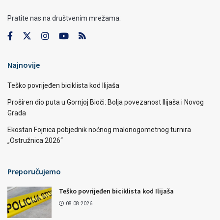
Pratite nas na društvenim mrežama:
Najnovije
Teško povrijeđen biciklista kod Ilijaša
Proširen dio puta u Gornjoj Bioči: Bolja povezanost Ilijaša i Novog
Grada
Ekostan Fojnica pobjednik noćnog malonogometnog turnira
„Ostružnica 2026“
Preporučujemo
Teško povrijeđen biciklista kod Ilijaša
08.08.2026.