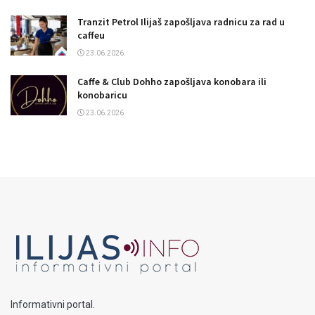
Tranzit Petrol Ilijaš zapošljava radnicu za rad u
caffeu
23.06.2026.
Caffe & Club Dohho zapošljava konobara ili
konobaricu
23.06.2026.
Informativni portal.