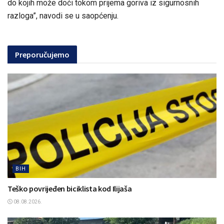
do kojih može doći tokom prijema goriva iz sigurnosnih
razloga”, navodi se u saopćenju.
Preporučujemo
BIH
Teško povrijeđen biciklista kod Ilijaša
08.08.2026.