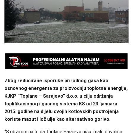
Zbog reducirane isporuke prirodnog gasa kao
osnovnog energenta za proizvodnju toplotne energije,
KJKP “Toplane – Sarajevo” d.o.o. u cilju održanja
toplifikacionog i gasnog sistema KS od 23. januara
2015. godine na dijelu svojih kotlovskih postrojenja
koriste mazut i lož ulje kao alternativno gorivo.
“S obzirom na to da Toplane Sarajevo nisu imale dovoljno