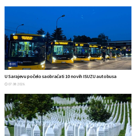
BIH
U Sarajevu počelo saobraćati 10 novih ISUZU autobusa
07.08.2026.