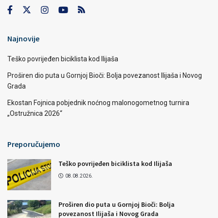
Najnovije
Teško povrijeđen biciklista kod Ilijaša
Proširen dio puta u Gornjoj Bioči: Bolja povezanost Ilijaša i Novog
Grada
Ekostan Fojnica pobjednik noćnog malonogometnog turnira
„Ostružnica 2026“
Preporučujemo
Teško povrijeđen biciklista kod Ilijaša
08.08.2026.
Proširen dio puta u Gornjoj Bioči: Bolja
povezanost Ilijaša i Novog Grada