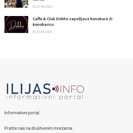
23.06.2026.
Caffe & Club Dohho zapošljava konobara ili
konobaricu
23.06.2026.
Informativni portal.
Pratite nas na društvenim mrežama: