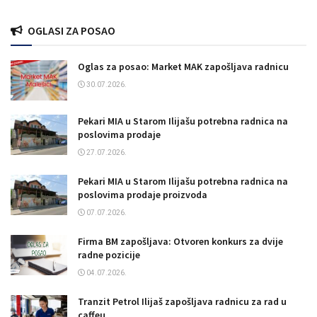
OGLASI ZA POSAO
Oglas za posao: Market MAK zapošljava radnicu
30.07.2026.
Pekari MIA u Starom Ilijašu potrebna radnica na
poslovima prodaje
27.07.2026.
Pekari MIA u Starom Ilijašu potrebna radnica na
poslovima prodaje proizvoda
07.07.2026.
Firma BM zapošljava: Otvoren konkurs za dvije
radne pozicije
04.07.2026.
Tranzit Petrol Ilijaš zapošljava radnicu za rad u
caffeu