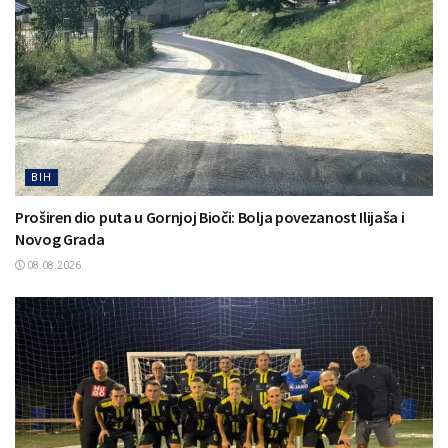
BIH
Proširen dio puta u Gornjoj Bioči: Bolja povezanost Ilijaša i
Novog Grada
08.08.2026.