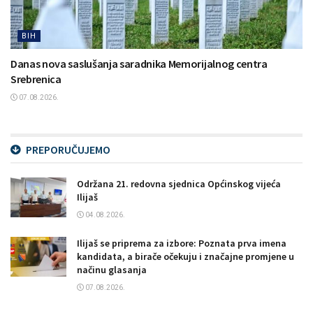
BIH
Danas nova saslušanja saradnika Memorijalnog centra
Srebrenica
07.08.2026.
PREPORUČUJEMO
Održana 21. redovna sjednica Općinskog vijeća
Ilijaš
04.08.2026.
Ilijaš se priprema za izbore: Poznata prva imena
kandidata, a birače očekuju i značajne promjene u
načinu glasanja
07.08.2026.