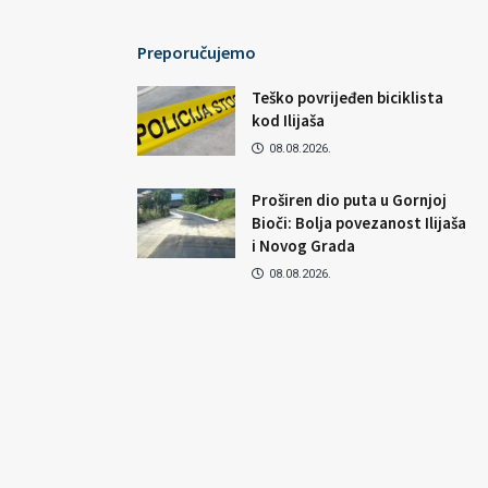
Preporučujemo
Teško povrijeđen biciklista
kod Ilijaša
08.08.2026.
Proširen dio puta u Gornjoj
Bioči: Bolja povezanost Ilijaša
i Novog Grada
08.08.2026.