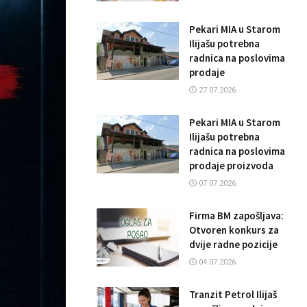
Pekari MIA u Starom
Ilijašu potrebna
radnica na poslovima
prodaje
27.07.2026.
Pekari MIA u Starom
Ilijašu potrebna
radnica na poslovima
prodaje proizvoda
07.07.2026.
Firma BM zapošljava:
Otvoren konkurs za
dvije radne pozicije
04.07.2026.
Tranzit Petrol Ilijaš