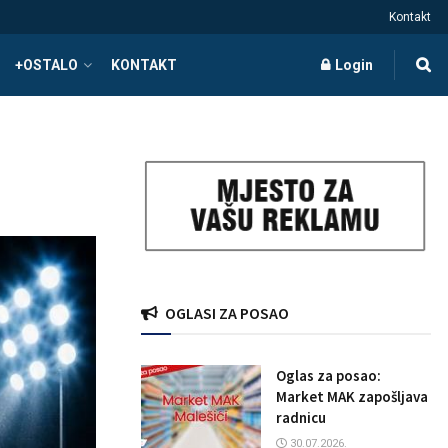
Kontakt
+OSTALO
KONTAKT
Login
OGLASI ZA POSAO
Oglas za posao:
Market MAK zapošljava
radnicu
30.07.2026.