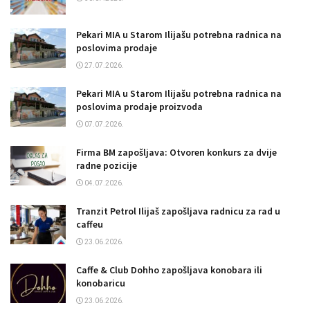
Pekari MIA u Starom Ilijašu potrebna radnica na
poslovima prodaje
27.07.2026.
Pekari MIA u Starom Ilijašu potrebna radnica na
poslovima prodaje proizvoda
07.07.2026.
Firma BM zapošljava: Otvoren konkurs za dvije
radne pozicije
04.07.2026.
Tranzit Petrol Ilijaš zapošljava radnicu za rad u
caffeu
23.06.2026.
Caffe & Club Dohho zapošljava konobara ili
konobaricu
23.06.2026.