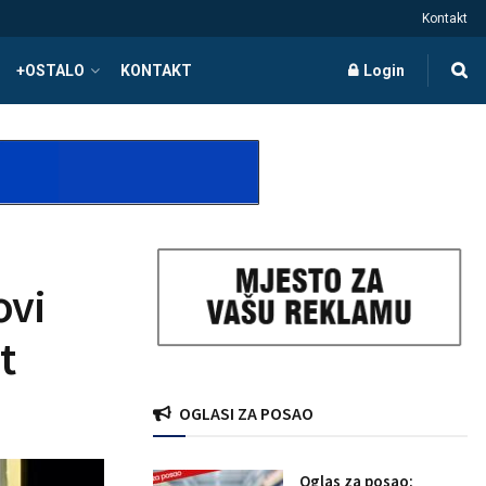
Kontakt
+OSTALO
KONTAKT
Login
ovi
t
OGLASI ZA POSAO
Oglas za posao: