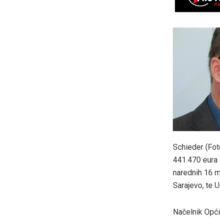
Schieder (Fot
441.470 eura 
narednih 16 m
Sarajevo, te 
Načelnik Opći