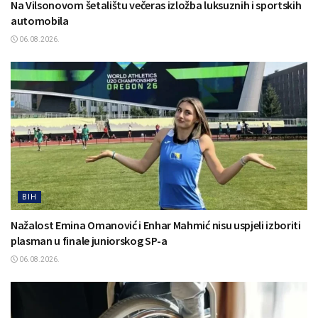
Na Vilsonovom šetalištu večeras izložba luksuznih i sportskih
automobila
06.08.2026.
BIH
Nažalost Emina Omanović i Enhar Mahmić nisu uspjeli izboriti
plasman u finale juniorskog SP-a
06.08.2026.