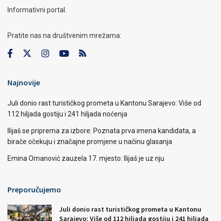
Informativni portal.
Pratite nas na društvenim mrežama:
Najnovije
Juli donio rast turističkog prometa u Kantonu Sarajevo: Više od
112 hiljada gostiju i 241 hiljada noćenja
Ilijaš se priprema za izbore: Poznata prva imena kandidata, a
birače očekuju i značajne promjene u načinu glasanja
Emina Omanović zauzela 17. mjesto: Ilijaš je uz nju
Preporučujemo
Juli donio rast turističkog prometa u Kantonu
Sarajevo: Više od 112 hiljada gostiju i 241 hiljada