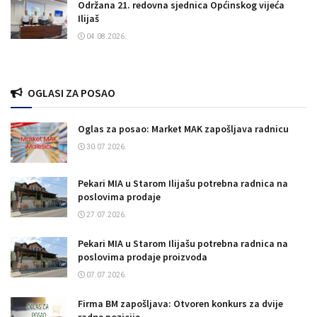
Održana 21. redovna sjednica Općinskog vijeća
Ilijaš
04.08.2026.
OGLASI ZA POSAO
Oglas za posao: Market MAK zapošljava radnicu
30.07.2026.
Pekari MIA u Starom Ilijašu potrebna radnica na
poslovima prodaje
27.07.2026.
Pekari MIA u Starom Ilijašu potrebna radnica na
poslovima prodaje proizvoda
07.07.2026.
Firma BM zapošljava: Otvoren konkurs za dvije