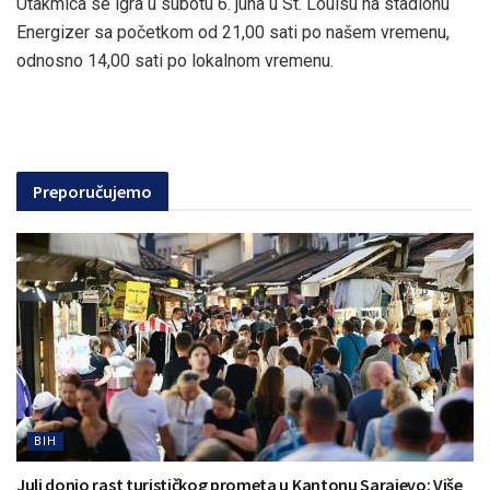
Utakmica se igra u subotu 6. juna u St. Louisu na stadionu
Energizer sa početkom od 21,00 sati po našem vremenu,
odnosno 14,00 sati po lokalnom vremenu.
Preporučujemo
BIH
Juli donio rast turističkog prometa u Kantonu Sarajevo: Više