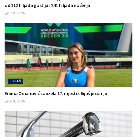
od 112 hiljada gostiju i 241 hiljada noćenja
07.08.2026.
ILIJAŠ
Emina Omanović zauzela 17. mjesto: Ilijaš je uz nju
06.08.2026.