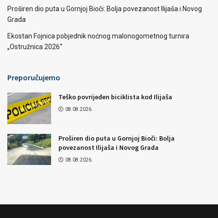
Proširen dio puta u Gornjoj Bioči: Bolja povezanost Ilijaša i Novog
Grada
Ekostan Fojnica pobjednik noćnog malonogometnog turnira
„Ostružnica 2026“
Preporučujemo
Teško povrijeđen biciklista kod Ilijaša
08.08.2026.
Proširen dio puta u Gornjoj Bioči: Bolja
povezanost Ilijaša i Novog Grada
08.08.2026.