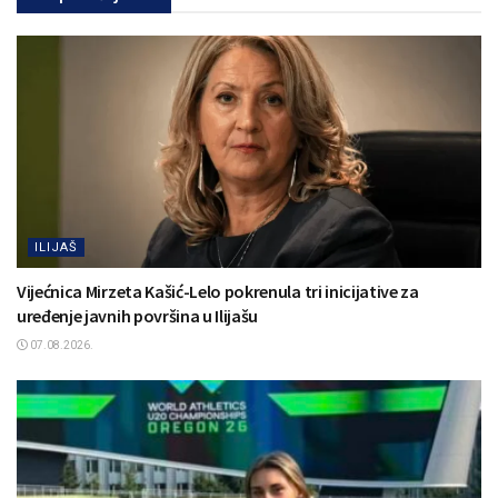
ILIJAŠ
Vijećnica Mirzeta Kašić-Lelo pokrenula tri inicijative za
uređenje javnih površina u Ilijašu
07.08.2026.