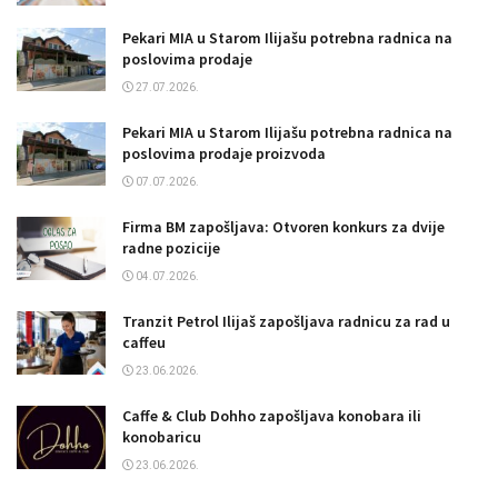
Pekari MIA u Starom Ilijašu potrebna radnica na
poslovima prodaje
27.07.2026.
Pekari MIA u Starom Ilijašu potrebna radnica na
poslovima prodaje proizvoda
07.07.2026.
Firma BM zapošljava: Otvoren konkurs za dvije
radne pozicije
04.07.2026.
Tranzit Petrol Ilijaš zapošljava radnicu za rad u
caffeu
23.06.2026.
Caffe & Club Dohho zapošljava konobara ili
konobaricu
23.06.2026.