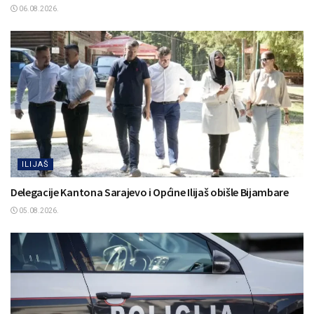
06.08.2026.
ILIJAŠ
Delegacije Kantona Sarajevo i Općine Ilijaš obišle Bijambare
05.08.2026.