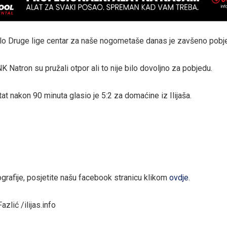
lo Druge lige centar za naše nogometaše danas je zavšeno pob
 Natron su pružali otpor ali to nije bilo dovoljno za pobjedu.
at nakon 90 minuta glasio je 5:2 za domaćine iz Ilijaša.
ografije, posjetite našu facebook stranicu klikom
ovdje
.
zlić /ilijas.info