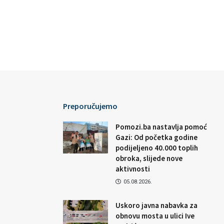
Preporučujemo
Pomozi.ba nastavlja pomoć
Gazi: Od početka godine
podijeljeno 40.000 toplih
obroka, slijede nove
aktivnosti
05.08.2026.
Uskoro javna nabavka za
obnovu mosta u ulici Ive