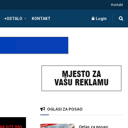
Kontakt
+OSTALO
KONTAKT
Login
OGLASI ZA POSAO
Oglas za posao: