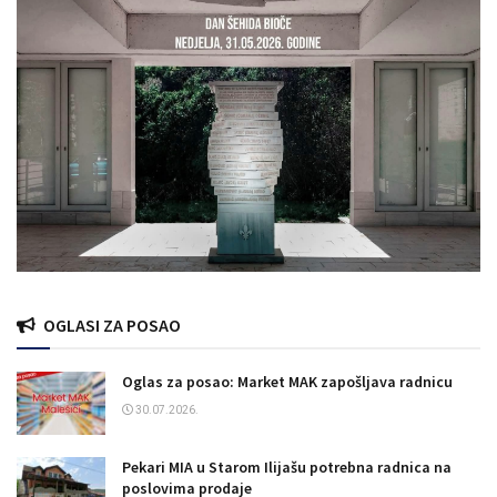
OGLASI ZA POSAO
Oglas za posao: Market MAK zapošljava radnicu
30.07.2026.
Pekari MIA u Starom Ilijašu potrebna radnica na
poslovima prodaje