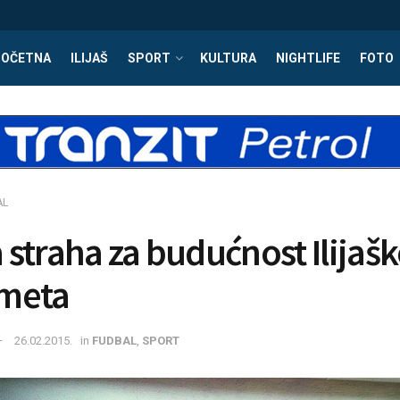
POČETNA
ILIJAŠ
SPORT
KULTURA
NIGHTLIFE
FOTO
AL
straha za budućnost Ilijaš
meta
26.02.2015.
in
FUDBAL
,
SPORT