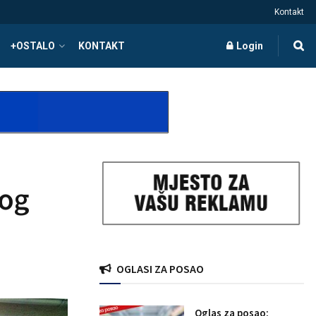
Kontakt
+OSTALO
KONTAKT
Login
kog
OGLASI ZA POSAO
Oglas za posao: