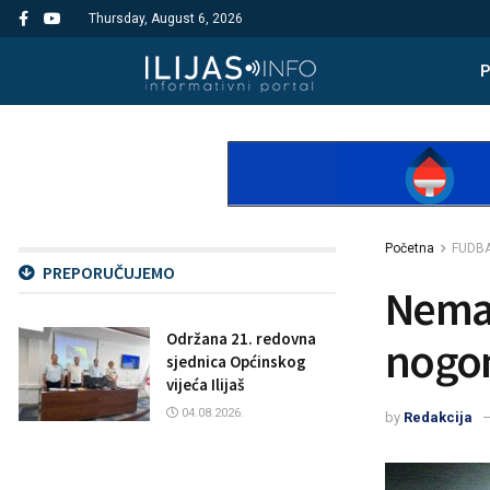
Thursday, August 6, 2026
Početna
FUDB
PREPORUČUJEMO
Nema 
Održana 21. redovna
nogo
sjednica Općinskog
vijeća Ilijaš
04.08.2026.
by
Redakcija