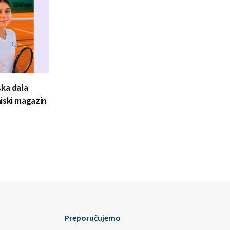
ska dala
iski magazin
Preporučujemo