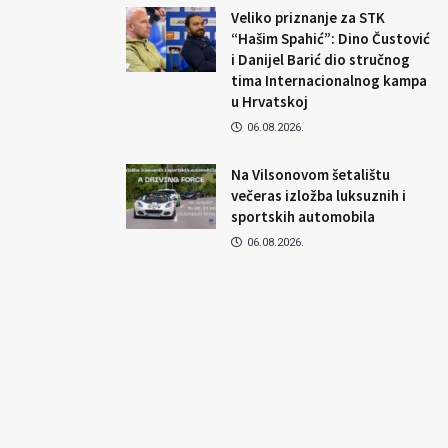
Veliko priznanje za STK
“Hašim Spahić”: Dino Čustović
i Danijel Barić dio stručnog
tima Internacionalnog kampa
u Hrvatskoj
06.08.2026.
Na Vilsonovom šetalištu
večeras izložba luksuznih i
sportskih automobila
06.08.2026.