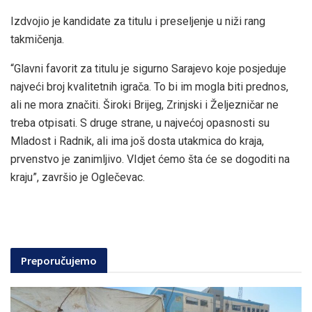
Izdvojio je kandidate za titulu i preseljenje u niži rang
takmičenja.
“Glavni favorit za titulu je sigurno Sarajevo koje posjeduje
najveći broj kvalitetnih igrača. To bi im mogla biti prednos,
ali ne mora značiti. Široki Brijeg, Zrinjski i Željezničar ne
treba otpisati. S druge strane, u najvećoj opasnosti su
Mladost i Radnik, ali ima još dosta utakmica do kraja,
prvenstvo je zanimljivo. VIdjet ćemo šta će se dogoditi na
kraju”, završio je Oglečevac.
Preporučujemo