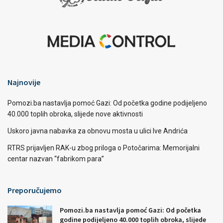
Najnovije
Pomozi.ba nastavlja pomoć Gazi: Od početka godine podijeljeno
40.000 toplih obroka, slijede nove aktivnosti
Uskoro javna nabavka za obnovu mosta u ulici Ive Andrića
RTRS prijavljen RAK-u zbog priloga o Potočarima: Memorijalni
centar nazvan “fabrikom para”
Preporučujemo
Pomozi.ba nastavlja pomoć Gazi: Od početka
godine podijeljeno 40.000 toplih obroka, slijede