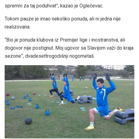
spremni za taj poduhvat”, kazao je Oglečevac.
Tokom pauze je imao nekoliko ponuda, ali ni jedna nije
realizovana.
“Bio je ponuda klubova iz Premijer lige i inostranstva, ali
dogovor nije postignut. Moj ugovor sa Slavijom važi do kraja
sezone”, dvadesettrogodišnji nogometaš.