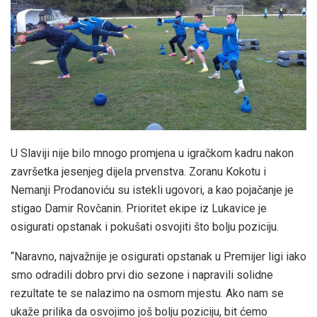
U Slaviji nije bilo mnogo promjena u igračkom kadru nakon
završetka jesenjeg dijela prvenstva. Zoranu Kokotu i
Nemanji Prodanoviću su istekli ugovori, a kao pojačanje je
stigao Damir Rovčanin. Prioritet ekipe iz Lukavice je
osigurati opstanak i pokušati osvojiti što bolju poziciju.
“Naravno, najvažnije je osigurati opstanak u Premijer ligi iako
smo odradili dobro prvi dio sezone i napravili solidne
rezultate te se nalazimo na osmom mjestu. Ako nam se
ukaže prilika da osvojimo još bolju poziciju, bit ćemo