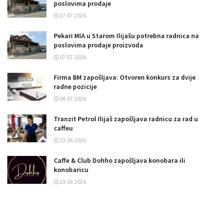
poslovima prodaje
27.07.2026.
Pekari MIA u Starom Ilijašu potrebna radnica na
poslovima prodaje proizvoda
07.07.2026.
Firma BM zapošljava: Otvoren konkurs za dvije
radne pozicije
04.07.2026.
Tranzit Petrol Ilijaš zapošljava radnicu za rad u
caffeu
23.06.2026.
Caffe & Club Dohho zapošljava konobara ili
konobaricu
23.06.2026.