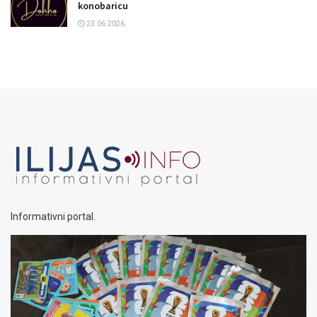
konobaricu
23.06.2026.
Informativni portal.