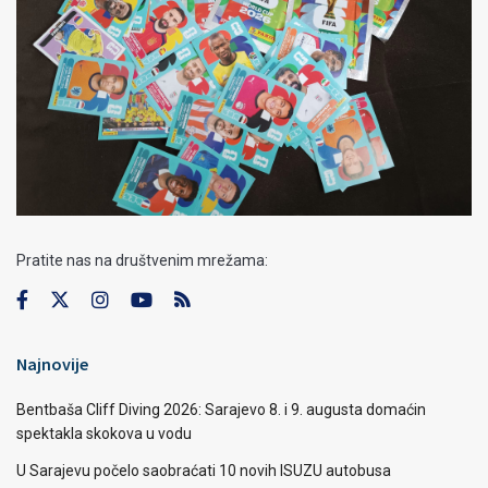
Pratite nas na društvenim mrežama:
Najnovije
Bentbaša Cliff Diving 2026: Sarajevo 8. i 9. augusta domaćin
spektakla skokova u vodu
U Sarajevu počelo saobraćati 10 novih ISUZU autobusa