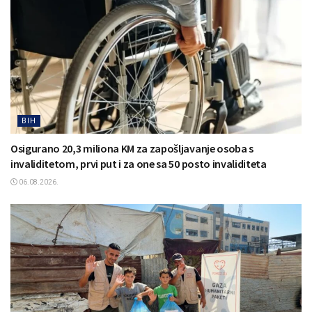
BIH
Osigurano 20,3 miliona KM za zapošljavanje osoba s
invaliditetom, prvi put i za one sa 50 posto invaliditeta
06.08.2026.