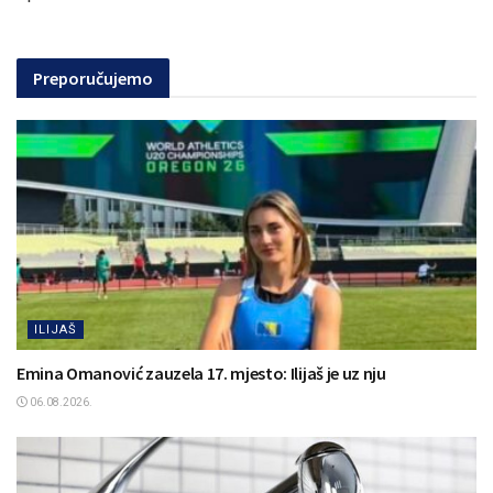
Preporučujemo
ILIJAŠ
Emina Omanović zauzela 17. mjesto: Ilijaš je uz nju
06.08.2026.