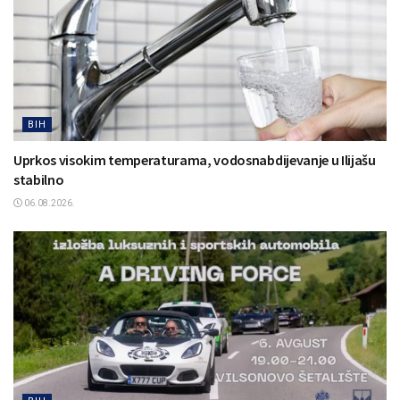
BIH
Uprkos visokim temperaturama, vodosnabdijevanje u Ilijašu
stabilno
06.08.2026.