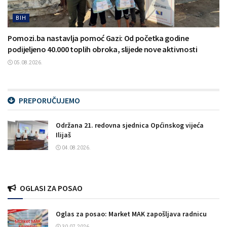
BIH
Pomozi.ba nastavlja pomoć Gazi: Od početka godine
podijeljeno 40.000 toplih obroka, slijede nove aktivnosti
05.08.2026.
PREPORUČUJEMO
Održana 21. redovna sjednica Općinskog vijeća
Ilijaš
04.08.2026.
OGLASI ZA POSAO
Oglas za posao: Market MAK zapošljava radnicu
30.07.2026.