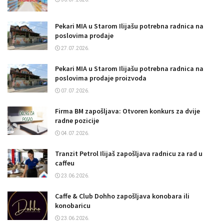
Pekari MIA u Starom Ilijašu potrebna radnica na
poslovima prodaje
27.07.2026.
Pekari MIA u Starom Ilijašu potrebna radnica na
poslovima prodaje proizvoda
07.07.2026.
Firma BM zapošljava: Otvoren konkurs za dvije
radne pozicije
04.07.2026.
Tranzit Petrol Ilijaš zapošljava radnicu za rad u
caffeu
23.06.2026.
Caffe & Club Dohho zapošljava konobara ili
konobaricu
23.06.2026.