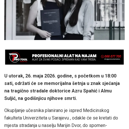
U utorak, 26. maja 2026. godine, s početkom u 18:00
sati, održati će se memorijalna šetnja u znak sjećanja
na tragično stradale doktorice Azru Spahić i Almu
Suljić, na godišnjicu njihove smrti.
Okupljanje učesnika planirano je ispred Medicinskog
fakulteta Univerziteta u Sarajevu , odakle će se kretati do
mjesta stradanja u naselju Marijin Dvor, do spomen-