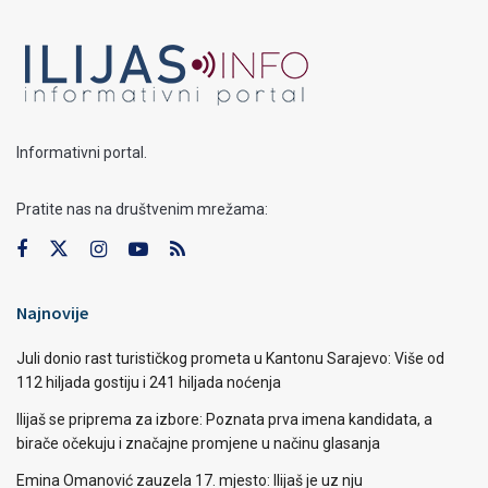
Informativni portal.
Pratite nas na društvenim mrežama:
Najnovije
Juli donio rast turističkog prometa u Kantonu Sarajevo: Više od
112 hiljada gostiju i 241 hiljada noćenja
Ilijaš se priprema za izbore: Poznata prva imena kandidata, a
birače očekuju i značajne promjene u načinu glasanja
Emina Omanović zauzela 17. mjesto: Ilijaš je uz nju