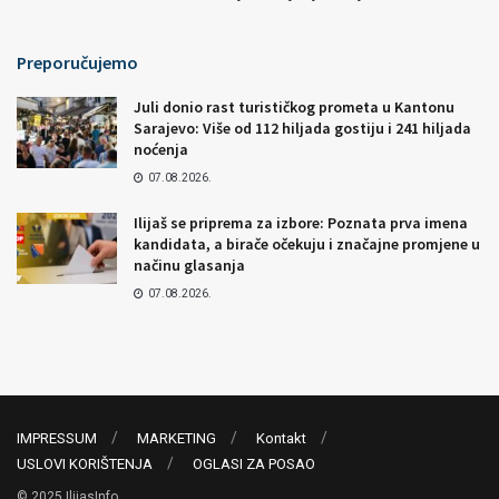
Preporučujemo
Juli donio rast turističkog prometa u Kantonu
Sarajevo: Više od 112 hiljada gostiju i 241 hiljada
noćenja
07.08.2026.
Ilijaš se priprema za izbore: Poznata prva imena
kandidata, a birače očekuju i značajne promjene u
načinu glasanja
07.08.2026.
IMPRESSUM
MARKETING
Kontakt
USLOVI KORIŠTENJA
OGLASI ZA POSAO
© 2025 IlijasInfo