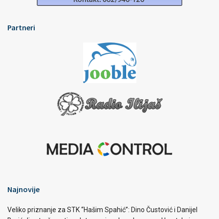
Partneri
Najnovije
Veliko priznanje za STK “Hašim Spahić”: Dino Čustović i Danijel