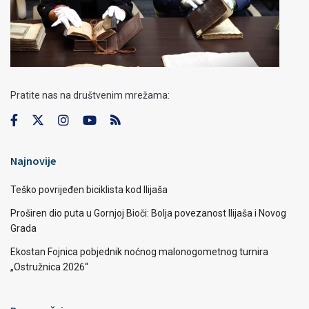
Pratite nas na društvenim mrežama:
Najnovije
Teško povrijeđen biciklista kod Ilijaša
Proširen dio puta u Gornjoj Bioči: Bolja povezanost Ilijaša i Novog
Grada
Ekostan Fojnica pobjednik noćnog malonogometnog turnira
„Ostružnica 2026“