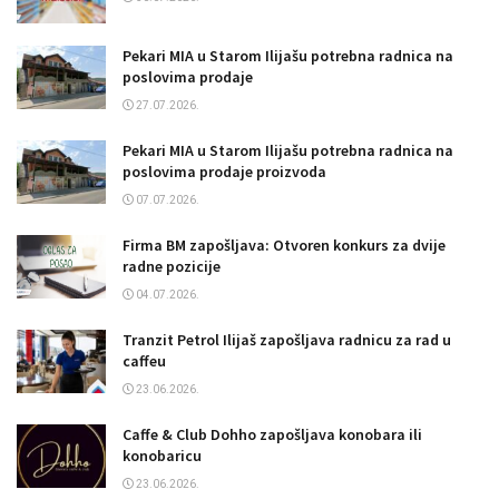
Pekari MIA u Starom Ilijašu potrebna radnica na
poslovima prodaje
27.07.2026.
Pekari MIA u Starom Ilijašu potrebna radnica na
poslovima prodaje proizvoda
07.07.2026.
Firma BM zapošljava: Otvoren konkurs za dvije
radne pozicije
04.07.2026.
Tranzit Petrol Ilijaš zapošljava radnicu za rad u
caffeu
23.06.2026.
Caffe & Club Dohho zapošljava konobara ili
konobaricu
23.06.2026.