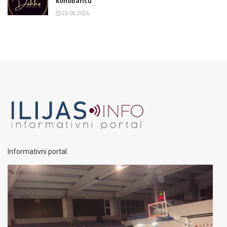
konobaricu
23.06.2026.
Informativni portal.