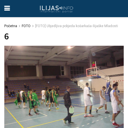
Početna
FOTO
[FOTO] Ubjedljiva pobjeda košarkaša ilijaške Mladosti
6