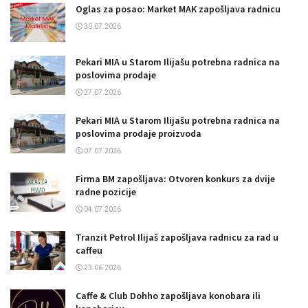
Oglas za posao: Market MAK zapošljava radnicu
30.07.2026.
Pekari MIA u Starom Ilijašu potrebna radnica na
poslovima prodaje
27.07.2026.
Pekari MIA u Starom Ilijašu potrebna radnica na
poslovima prodaje proizvoda
07.07.2026.
Firma BM zapošljava: Otvoren konkurs za dvije
radne pozicije
04.07.2026.
Tranzit Petrol Ilijaš zapošljava radnicu za rad u
caffeu
23.06.2026.
Caffe & Club Dohho zapošljava konobara ili