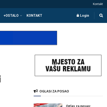
Kontakt
+OSTALO
KONTAKT
Login
i
OGLASI ZA POSAO
Oglas za posao: