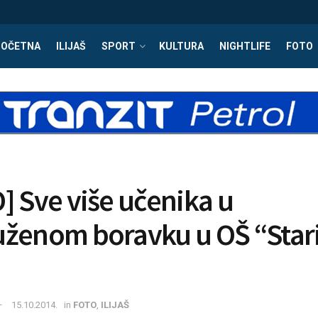
POČETNA
ILIJAŠ
SPORT
KULTURA
NIGHTLIFE
FOTO
] Sve više učenika u
ženom boravku u OŠ “Star
15.10.2014.
in
FOTO
,
ILIJAŠ