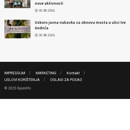
nove aktivnosti
05.08.2026.
Uskoro javna nabavka za obnovu mosta u ulici Ive
Andrića
05.08.2026.
IMPRESSUM
MARKETING
Kontakt
USLOVI KORIŠTENJA
OGLASI ZA POSAO
© 2025 IlijasInfo