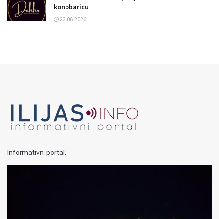
konobaricu
23.06.2026.
Informativni portal.