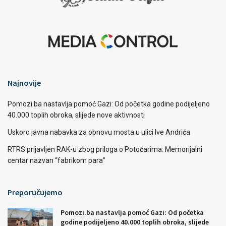
Najnovije
Pomozi.ba nastavlja pomoć Gazi: Od početka godine podijeljeno
40.000 toplih obroka, slijede nove aktivnosti
Uskoro javna nabavka za obnovu mosta u ulici Ive Andrića
RTRS prijavljen RAK-u zbog priloga o Potočarima: Memorijalni
centar nazvan “fabrikom para”
Preporučujemo
Pomozi.ba nastavlja pomoć Gazi: Od početka
godine podijeljeno 40.000 toplih obroka, slijede