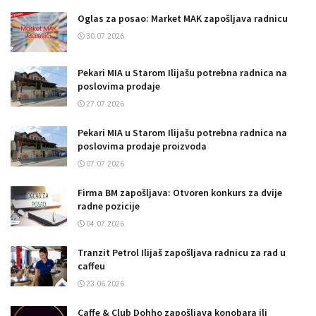
Oglas za posao: Market MAK zapošljava radnicu
30.07.2026.
Pekari MIA u Starom Ilijašu potrebna radnica na
poslovima prodaje
27.07.2026.
Pekari MIA u Starom Ilijašu potrebna radnica na
poslovima prodaje proizvoda
07.07.2026.
Firma BM zapošljava: Otvoren konkurs za dvije
radne pozicije
04.07.2026.
Tranzit Petrol Ilijaš zapošljava radnicu za rad u
caffeu
23.06.2026.
Caffe & Club Dohho zapošljava konobara ili