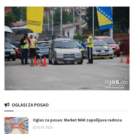
OGLASI ZA POSAO
Oglas za posao: Market MAK zapošljava radnicu
30.07.2026.