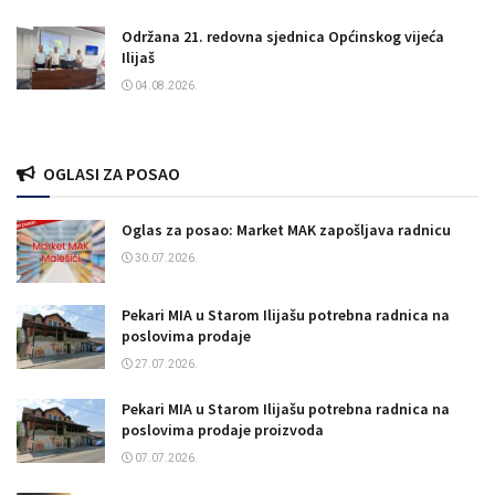
Održana 21. redovna sjednica Općinskog vijeća
Ilijaš
04.08.2026.
OGLASI ZA POSAO
Oglas za posao: Market MAK zapošljava radnicu
30.07.2026.
Pekari MIA u Starom Ilijašu potrebna radnica na
poslovima prodaje
27.07.2026.
Pekari MIA u Starom Ilijašu potrebna radnica na
poslovima prodaje proizvoda
07.07.2026.