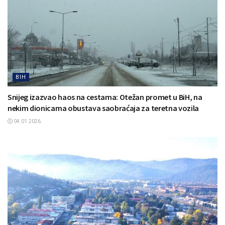
BIH
Snijeg izazvao haos na cestama: Otežan promet u BiH, na
nekim dionicama obustava saobraćaja za teretna vozila
04.01.2026.