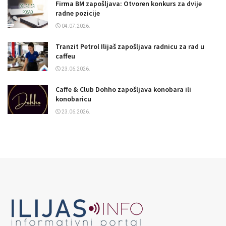
Firma BM zapošljava: Otvoren konkurs za dvije
radne pozicije
04.07.2026.
Tranzit Petrol Ilijaš zapošljava radnicu za rad u
caffeu
23.06.2026.
Caffe & Club Dohho zapošljava konobara ili
konobaricu
23.06.2026.