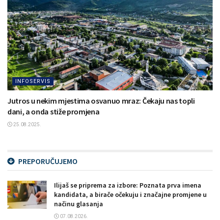
INFOSERVIS
Jutros u nekim mjestima osvanuo mraz: Čekaju nas topli
dani, a onda stiže promjena
25.08.2025.
PREPORUČUJEMO
Ilijaš se priprema za izbore: Poznata prva imena
kandidata, a birače očekuju i značajne promjene u
načinu glasanja
07.08.2026.