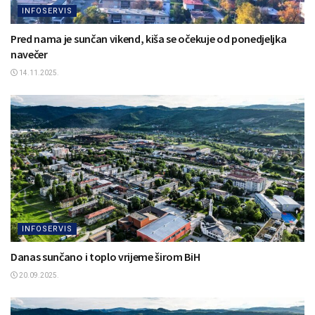
INFOSERVIS
Pred nama je sunčan vikend, kiša se očekuje od ponedjeljka
navečer
14.11.2025.
INFOSERVIS
Danas sunčano i toplo vrijeme širom BiH
20.09.2025.