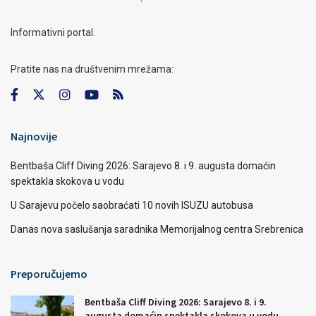
Informativni portal.
Pratite nas na društvenim mrežama:
Najnovije
Bentbaša Cliff Diving 2026: Sarajevo 8. i 9. augusta domaćin
spektakla skokova u vodu
U Sarajevu počelo saobraćati 10 novih ISUZU autobusa
Danas nova saslušanja saradnika Memorijalnog centra Srebrenica
Preporučujemo
Bentbaša Cliff Diving 2026: Sarajevo 8. i 9.
augusta domaćin spektakla skokova u vodu