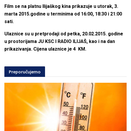
Film se na platnu Ilijaškog kina prikazuje u utorak, 3.
marta 2015.godine u terminima od 16:00, 18:30 i 21:00
sati.
Ulaznice su u pretprodaji od petka, 20.02.2015. godine
u prostorijama JU KSC I RADIO ILIJAŠ, kao i na dan
prikazivanja. Cijena ulaznice je 4 KM.
Preporučujemo