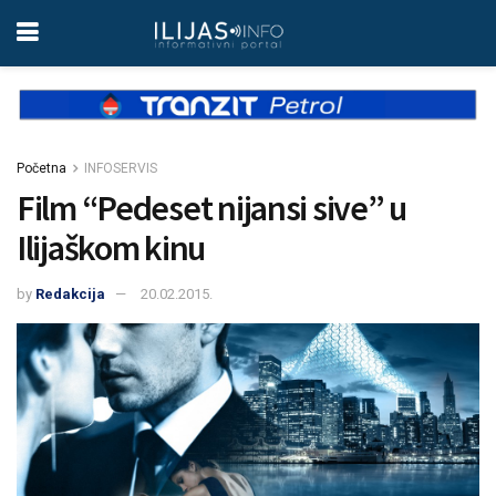
Početna
INFOSERVIS
Film “Pedeset nijansi sive” u
Ilijaškom kinu
by
Redakcija
20.02.2015.