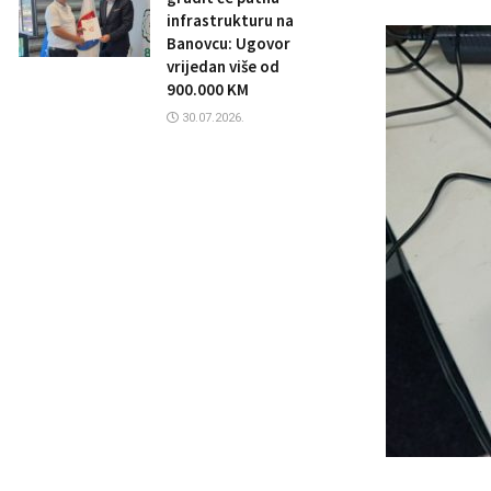
infrastrukturu na
Banovcu: Ugovor
vrijedan više od
900.000 KM
30.07.2026.