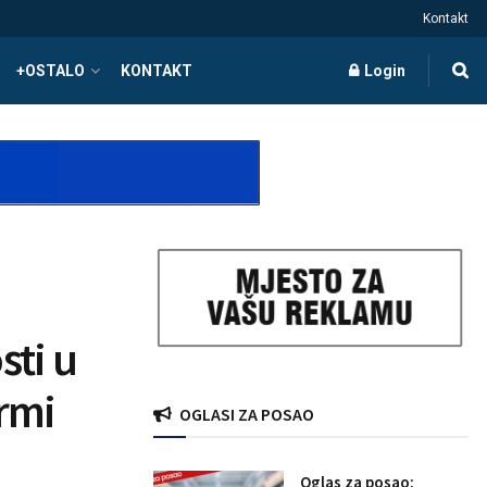
Kontakt
+OSTALO
KONTAKT
Login
sti u
irmi
OGLASI ZA POSAO
Oglas za posao: