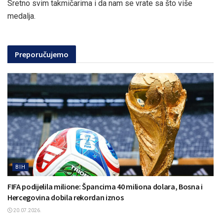
Sretno svim takmičarima i da nam se vrate sa što više
medalja.
Preporučujemo
BIH
FIFA podijelila milione: Špancima 40 miliona dolara, Bosna i
Hercegovina dobila rekordan iznos
20.07.2026.