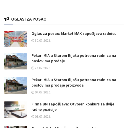
OGLASI ZA POSAO
Oglas za posao: Market MAK zapošljava radnicu
30.07.2026.
Pekari MIA u Starom Ilijašu potrebna radnica na
poslovima prodaje
27.07.2026.
Pekari MIA u Starom Ilijašu potrebna radnica na
poslovima prodaje proizvoda
07.07.2026.
Firma BM zapošljava: Otvoren konkurs za dvije
radne pozicije
04.07.2026.