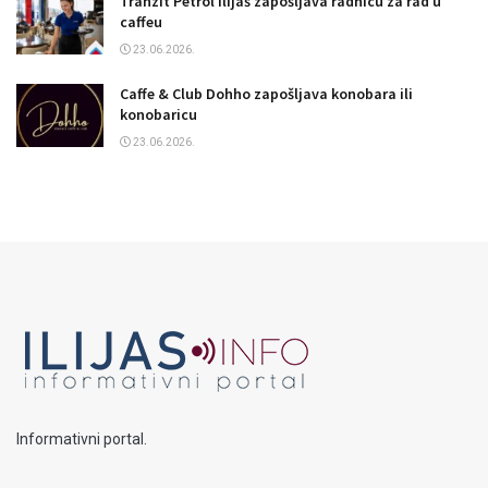
Tranzit Petrol Ilijaš zapošljava radnicu za rad u
caffeu
23.06.2026.
Caffe & Club Dohho zapošljava konobara ili
konobaricu
23.06.2026.
Informativni portal.