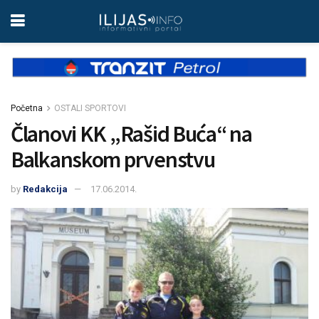
Početna
OSTALI SPORTOVI
Članovi KK „Rašid Buća“ na
Balkanskom prvenstvu
by
Redakcija
17.06.2014.