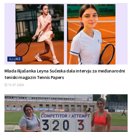
ILIJAŠ
Mlada Ilijašanka Leyna Sućeska dala intervju za međunarodni
teniski magazin Tennis Papers
13.07.2026.