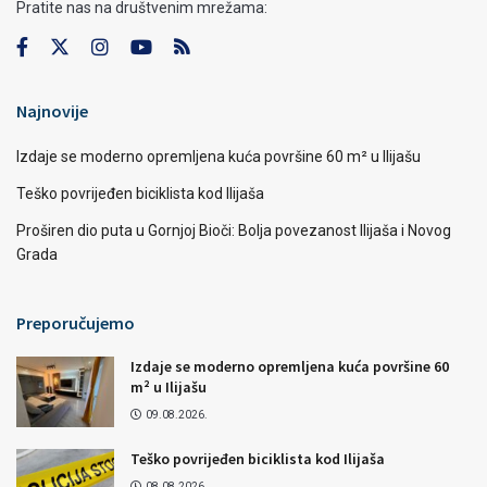
Pratite nas na društvenim mrežama:
Najnovije
Izdaje se moderno opremljena kuća površine 60 m² u Ilijašu
Teško povrijeđen biciklista kod Ilijaša
Proširen dio puta u Gornjoj Bioči: Bolja povezanost Ilijaša i Novog
Grada
Preporučujemo
Izdaje se moderno opremljena kuća površine 60
m² u Ilijašu
09.08.2026.
Teško povrijeđen biciklista kod Ilijaša
08.08.2026.