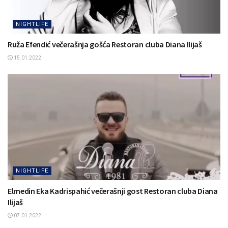
NIGHTLIFE
Ruža Efendić večerašnja gošća Restoran cluba Diana Ilijaš
15.01.2022.
NIGHTLIFE
Elmedin Eka Kadrispahić večerašnji gost Restoran cluba Diana
Ilijaš
07.01.2022.