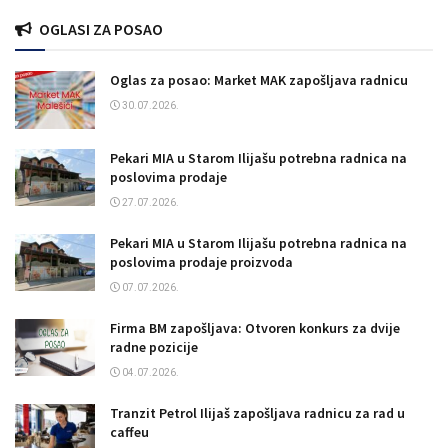
OGLASI ZA POSAO
Oglas za posao: Market MAK zapošljava radnicu
30.07.2026.
Pekari MIA u Starom Ilijašu potrebna radnica na
poslovima prodaje
27.07.2026.
Pekari MIA u Starom Ilijašu potrebna radnica na
poslovima prodaje proizvoda
07.07.2026.
Firma BM zapošljava: Otvoren konkurs za dvije
radne pozicije
04.07.2026.
Tranzit Petrol Ilijaš zapošljava radnicu za rad u
caffeu