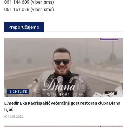
061 144 609 (viber, sms)
061 161 028 (viber, sms)
Preporučujemo
NIGHTLIFE
Elmedin Eka Kadrispahić večerašnji gost restoran cluba Diana
Ilijaš
11.03.2022.