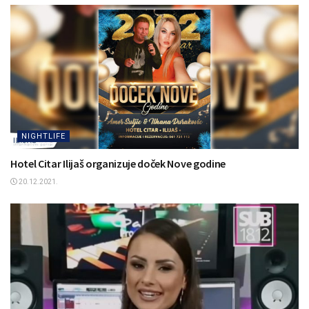
NIGHTLIFE
Hotel Citar Ilijaš organizuje doček Nove godine
20.12.2021.