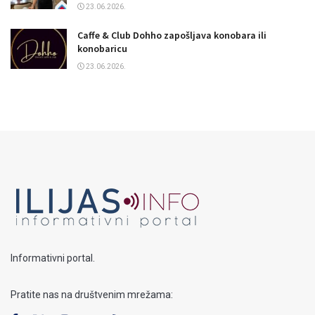
23.06.2026.
Caffe & Club Dohho zapošljava konobara ili
konobaricu
23.06.2026.
Informativni portal.
Pratite nas na društvenim mrežama: