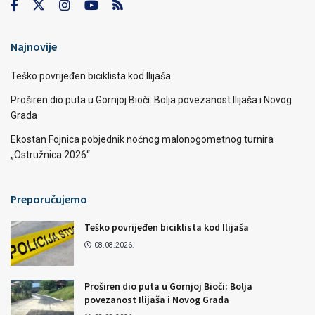
Najnovije
Teško povrijeđen biciklista kod Ilijaša
Proširen dio puta u Gornjoj Bioči: Bolja povezanost Ilijaša i Novog
Grada
Ekostan Fojnica pobjednik noćnog malonogometnog turnira
„Ostružnica 2026“
Preporučujemo
Teško povrijeđen biciklista kod Ilijaša
08.08.2026.
Proširen dio puta u Gornjoj Bioči: Bolja
povezanost Ilijaša i Novog Grada