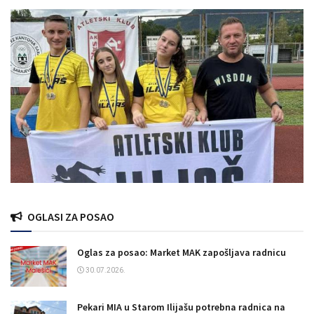
OGLASI ZA POSAO
Oglas za posao: Market MAK zapošljava radnicu
30.07.2026.
Pekari MIA u Starom Ilijašu potrebna radnica na