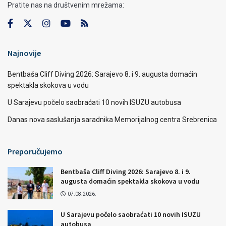
Pratite nas na društvenim mrežama:
Najnovije
Bentbaša Cliff Diving 2026: Sarajevo 8. i 9. augusta domaćin
spektakla skokova u vodu
U Sarajevu počelo saobraćati 10 novih ISUZU autobusa
Danas nova saslušanja saradnika Memorijalnog centra Srebrenica
Preporučujemo
Bentbaša Cliff Diving 2026: Sarajevo 8. i 9.
augusta domaćin spektakla skokova u vodu
07.08.2026.
U Sarajevu počelo saobraćati 10 novih ISUZU
autobusa