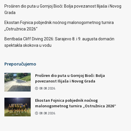
Proširen dio puta u Gornjoj Bioči: Bolja povezanost Ilijaša i Novog
Grada
Ekostan Fojnica pobjednik noćnog malonogometnog turnira
„Ostružnica 2026“
Bentbaša Cliff Diving 2026: Sarajevo 8. i 9. augusta domaćin
spektakla skokova u vodu
Preporučujemo
Proširen dio puta u Gornjoj Bioči: Bolja
povezanost Ilijaša i Novog Grada
08.08.2026.
Ekostan Fojnica pobjednik noćnog
malonogometnog turnira „Ostružnica 2026“
08.08.2026.