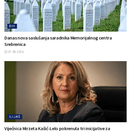
BIH
Danas nova saslušanja saradnika Memorijalnog centra
Srebrenica
07.08.2026.
ILIJAŠ
Vijećnica Mirzeta Kašić-Lelo pokrenula tri inicijative za