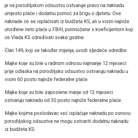
je na porodiljskom odsustvu ostvaruje pravo na naknadu
umjesto plaće i dodatnu pomoć za brigu o djetetu. Ove
naknade će se isplaćivati iz budžeta KS, ali u visini najniže
utvrđene neto plaće u FBiH, pomnožene s koeficijentom koji
će Vlada KS određivati svake godine.
Član 149, koji se također mijenja, uvodi sljedeće odredbe:
Majke koje su bile u radnom odnosu najmanje 12 mjeseci
prije odlaska na porodiljsko odsustvo ostvaruju naknadu u
visini 60 posto najniže federalne plaće.
Majke koje su bile zaposlene manje od 12 mjeseci
ostvaruju naknadu od 30 posto najniže federalne plaće.
Majke kojima poslodavac već isplaćuje naknadu po osnovu
porodiljskog odsustva ne mogu ostvariti dodatnu naknadu
iz budžeta KS.