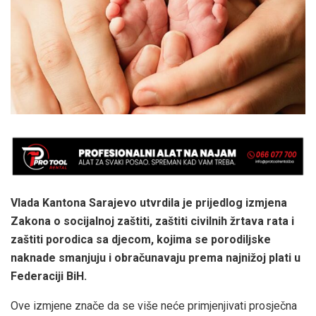
Vlada Kantona Sarajevo utvrdila je prijedlog izmjena
Zakona o socijalnoj zaštiti, zaštiti civilnih žrtava rata i
zaštiti porodica sa djecom, kojima se porodiljske
naknade smanjuju i obračunavaju prema najnižoj plati u
Federaciji BiH.
Ove izmjene znače da se više neće primjenjivati prosječna