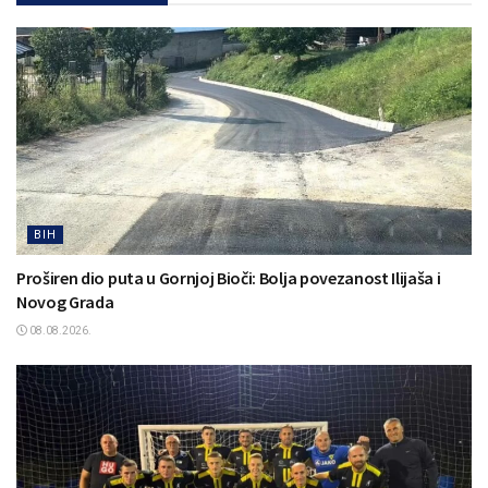
BIH
Proširen dio puta u Gornjoj Bioči: Bolja povezanost Ilijaša i
Novog Grada
08.08.2026.