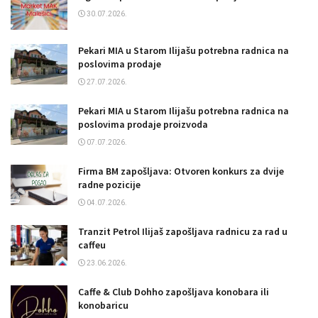
30.07.2026.
Pekari MIA u Starom Ilijašu potrebna radnica na
poslovima prodaje
27.07.2026.
Pekari MIA u Starom Ilijašu potrebna radnica na
poslovima prodaje proizvoda
07.07.2026.
Firma BM zapošljava: Otvoren konkurs za dvije
radne pozicije
04.07.2026.
Tranzit Petrol Ilijaš zapošljava radnicu za rad u
caffeu
23.06.2026.
Caffe & Club Dohho zapošljava konobara ili
konobaricu