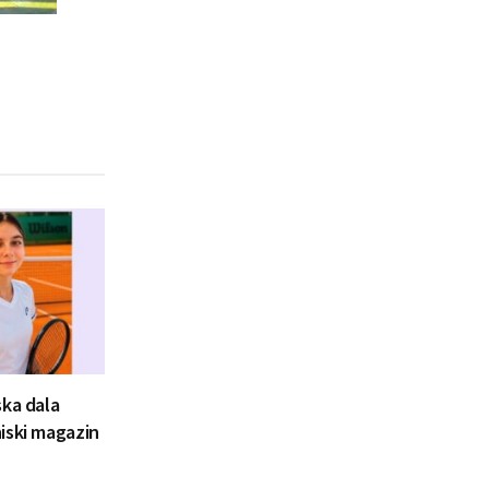
ska dala
iski magazin