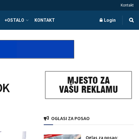
Kontakt
+OSTALO
KONTAKT
Login
OK
OGLASI ZA POSAO
Oglas za posao: