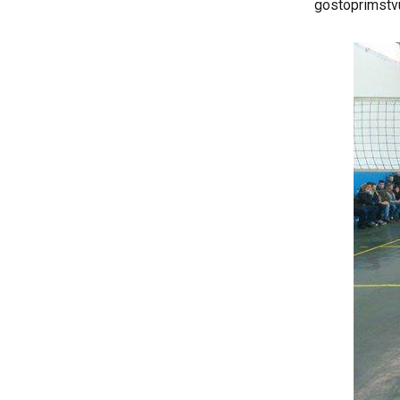
gostoprimstvu 