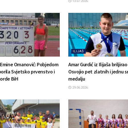
13.07.2026.
ILIJAŠ
h Emine Omanović: Pobjedom
Amar Gurdić iz Ilijaša briljira
orila Svjetsko prvenstvo i
Osvojio pet zlatnih i jednu 
korde BiH
medalju
29.06.2026.