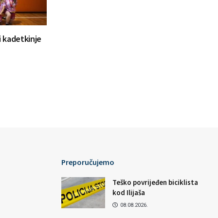
 i kadetkinje
Preporučujemo
Teško povrijeđen biciklista
kod Ilijaša
08.08.2026.