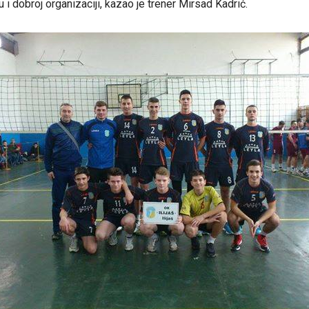
i dobroj organizaciji, kazao je trener Mirsad Kadrić.