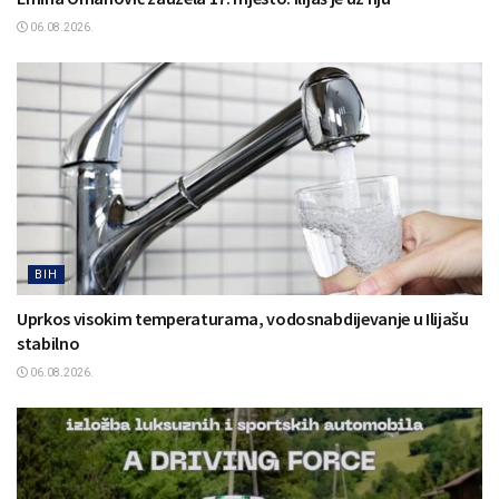
06.08.2026.
BIH
Uprkos visokim temperaturama, vodosnabdijevanje u Ilijašu
stabilno
06.08.2026.