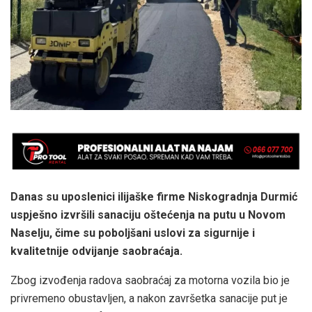
Danas su uposlenici ilijaške firme Niskogradnja Durmić
uspješno izvršili sanaciju oštećenja na putu u Novom
Naselju, čime su poboljšani uslovi za sigurnije i
kvalitetnije odvijanje saobraćaja.
Zbog izvođenja radova saobraćaj za motorna vozila bio je
privremeno obustavljen, a nakon završetka sanacije put je