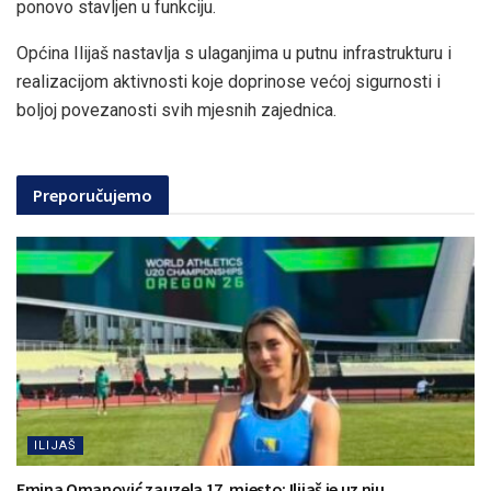
ponovo stavljen u funkciju.
Općina Ilijaš nastavlja s ulaganjima u putnu infrastrukturu i
realizacijom aktivnosti koje doprinose većoj sigurnosti i
boljoj povezanosti svih mjesnih zajednica.
Preporučujemo
ILIJAŠ
Emina Omanović zauzela 17. mjesto: Ilijaš je uz nju