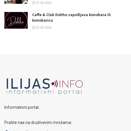
23.06.2026.
Caffe & Club Dohho zapošljava konobara ili
konobaricu
23.06.2026.
Informativni portal.
Pratite nas na društvenim mrežama: