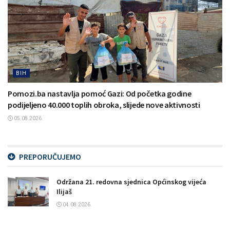
BIH
Pomozi.ba nastavlja pomoć Gazi: Od početka godine
podijeljeno 40.000 toplih obroka, slijede nove aktivnosti
05.08.2026.
PREPORUČUJEMO
Održana 21. redovna sjednica Općinskog vijeća
Ilijaš
04.08.2026.