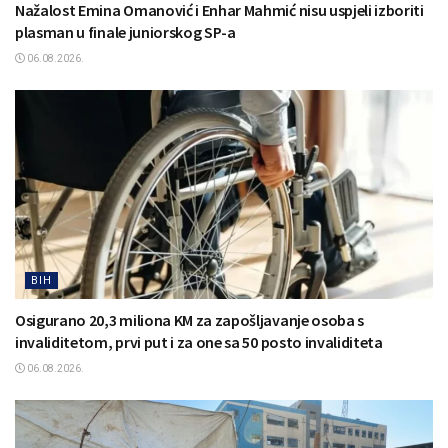
Nažalost Emina Omanović i Enhar Mahmić nisu uspjeli izboriti
plasman u finale juniorskog SP-a
06.08.2026.
BIH
Osigurano 20,3 miliona KM za zapošljavanje osoba s
invaliditetom, prvi put i za one sa 50 posto invaliditeta
06.08.2026.