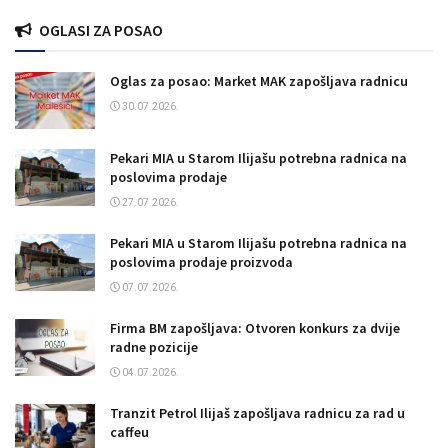
OGLASI ZA POSAO
Oglas za posao: Market MAK zapošljava radnicu
30.07.2026.
Pekari MIA u Starom Ilijašu potrebna radnica na
poslovima prodaje
27.07.2026.
Pekari MIA u Starom Ilijašu potrebna radnica na
poslovima prodaje proizvoda
07.07.2026.
Firma BM zapošljava: Otvoren konkurs za dvije
radne pozicije
04.07.2026.
Tranzit Petrol Ilijaš zapošljava radnicu za rad u
caffeu