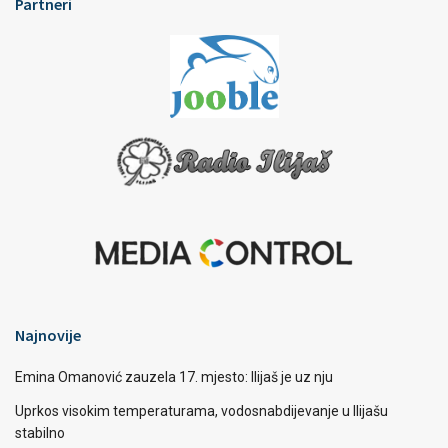
Partneri
Najnovije
Emina Omanović zauzela 17. mjesto: Ilijaš je uz nju
Uprkos visokim temperaturama, vodosnabdijevanje u Ilijašu
stabilno