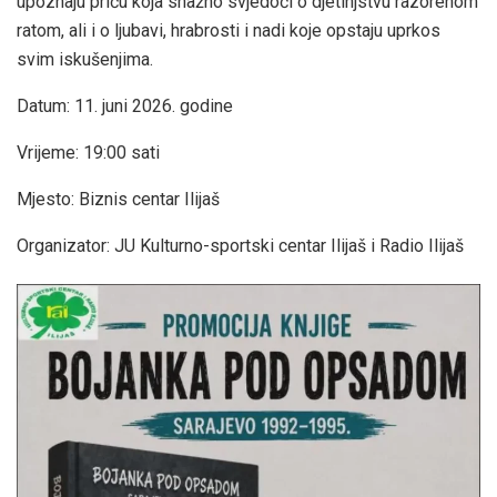
upoznaju priču koja snažno svjedoči o djetinjstvu razorenom
ratom, ali i o ljubavi, hrabrosti i nadi koje opstaju uprkos
svim iskušenjima.
Datum: 11. juni 2026. godine
Vrijeme: 19:00 sati
Mjesto: Biznis centar Ilijaš
Organizator: JU Kulturno-sportski centar Ilijaš i Radio Ilijaš