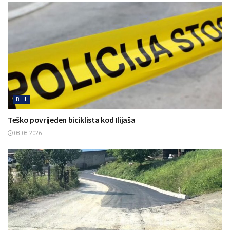
BIH
Teško povrijeđen biciklista kod Ilijaša
08.08.2026.