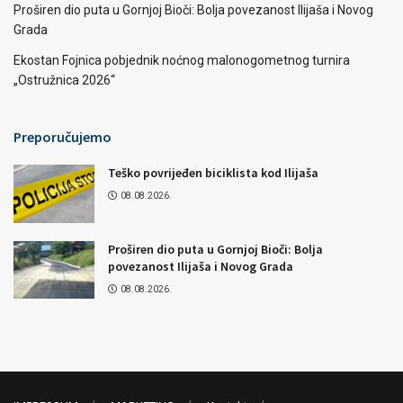
Proširen dio puta u Gornjoj Bioči: Bolja povezanost Ilijaša i Novog
Grada
Ekostan Fojnica pobjednik noćnog malonogometnog turnira
„Ostružnica 2026“
Preporučujemo
Teško povrijeđen biciklista kod Ilijaša
08.08.2026.
Proširen dio puta u Gornjoj Bioči: Bolja
povezanost Ilijaša i Novog Grada
08.08.2026.