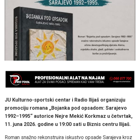
JU Kulturno-sportski centar i Radio Ilijaš organizuju
promociju romana „Bojanka pod opsadom: Sarajevo
1992–1995“ autorice Nejre Mekić Korkmaz u četvrtak,
11. juna 2026. godine u 19:00 sati u Biznis centru Ilijaš.
Roman snažno rekonstruira iskustvo opsade Sarajeva kroz