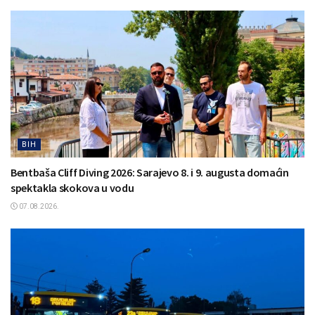
BIH
Bentbaša Cliff Diving 2026: Sarajevo 8. i 9. augusta domaćin
spektakla skokova u vodu
07.08.2026.