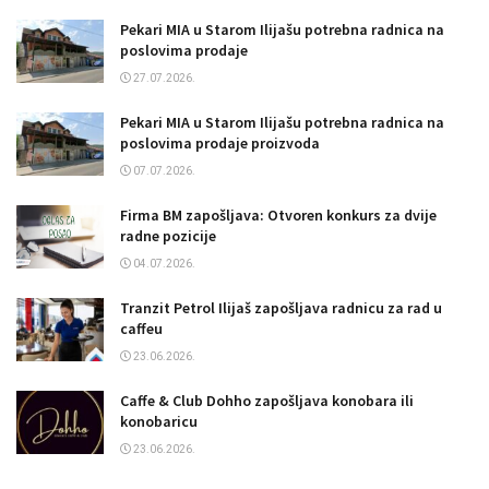
Pekari MIA u Starom Ilijašu potrebna radnica na
poslovima prodaje
27.07.2026.
Pekari MIA u Starom Ilijašu potrebna radnica na
poslovima prodaje proizvoda
07.07.2026.
Firma BM zapošljava: Otvoren konkurs za dvije
radne pozicije
04.07.2026.
Tranzit Petrol Ilijaš zapošljava radnicu za rad u
caffeu
23.06.2026.
Caffe & Club Dohho zapošljava konobara ili
konobaricu
23.06.2026.