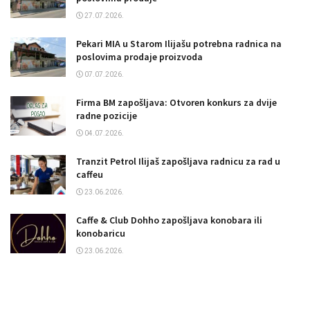
27.07.2026.
Pekari MIA u Starom Ilijašu potrebna radnica na
poslovima prodaje proizvoda
07.07.2026.
Firma BM zapošljava: Otvoren konkurs za dvije
radne pozicije
04.07.2026.
Tranzit Petrol Ilijaš zapošljava radnicu za rad u
caffeu
23.06.2026.
Caffe & Club Dohho zapošljava konobara ili
konobaricu
23.06.2026.