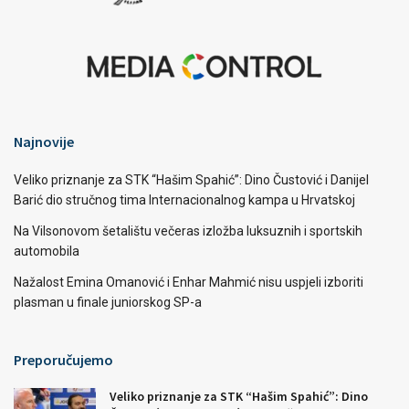
Najnovije
Veliko priznanje za STK “Hašim Spahić”: Dino Čustović i Danijel
Barić dio stručnog tima Internacionalnog kampa u Hrvatskoj
Na Vilsonovom šetalištu večeras izložba luksuznih i sportskih
automobila
Nažalost Emina Omanović i Enhar Mahmić nisu uspjeli izboriti
plasman u finale juniorskog SP-a
Preporučujemo
Veliko priznanje za STK “Hašim Spahić”: Dino