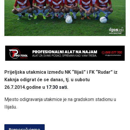
Prijeljska utakmica između NK “Ilijaš” i FK “Rudar” iz
Kaknja odigrat će se danas, tj. u subotu
26.7.2014.godine u
17:30 sati.
Mjesto odigravanja utakmice je na gradskom stadionu u
Ilijašu.
Preporučujemo