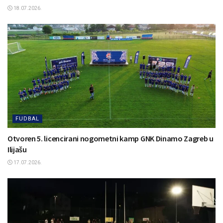
18.07.2026.
FUDBAL
Otvoren 5. licencirani nogometni kamp GNK Dinamo Zagreb u
Ilijašu
17.07.2026.