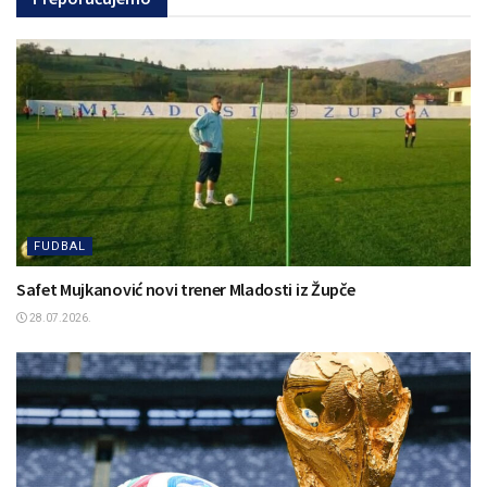
FUDBAL
Safet Mujkanović novi trener Mladosti iz Župče
28.07.2026.