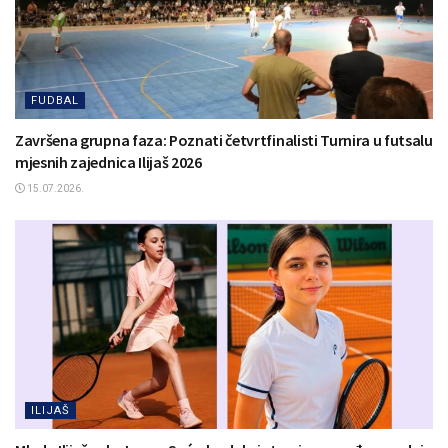
FUDBAL
Završena grupna faza: Poznati četvrtfinalisti Turnira u futsalu
mjesnih zajednica Ilijaš 2026
15.07.2026.
ILIJAŠ