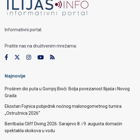
Informativni portal.
Pratite nas na društvenim mrežama:
Najnovije
Proširen dio puta u Gornjoj Bioči: Bolja povezanost Ilijaša i Novog
Grada
Ekostan Fojnica pobjednik noćnog malonogometnog turnira
„Ostružnica 2026“
Bentbaša Cliff Diving 2026: Sarajevo 8. i 9. augusta domaćin
spektakla skokova u vodu