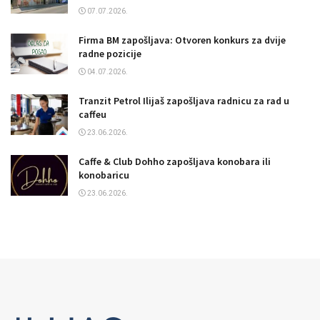
07.07.2026.
Firma BM zapošljava: Otvoren konkurs za dvije
radne pozicije
04.07.2026.
Tranzit Petrol Ilijaš zapošljava radnicu za rad u
caffeu
23.06.2026.
Caffe & Club Dohho zapošljava konobara ili
konobaricu
23.06.2026.