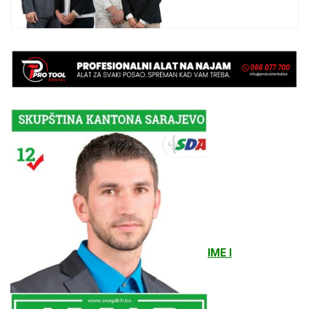
IME I