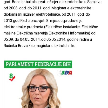
god. Becelor bakalaureat-inžinjer elektrotehnike u Sarajevu
od 2008. god. do 2011. god. Magistar elektrotehnike–
diplomirani inžinjer elektrotehnike, od 2011. god. do
2013.god.Rad u prosvjeti 8. mjeseci,predavanje
elektrostruke predmeta (Električne instalacije, Električne
mašine,Električna mjerenja,Elektronika i Informatika) od
05.09. do 04.05. 2014.,od 05.05.2014. godine radim u
Rudniku Breza kao magistar elektrotehnike.