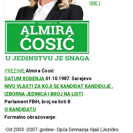
IME I
PREZIME
Almira Ćosić
DATUM ROĐENJA
01.10.1987
. Sarajevo
NIVO VLASTI ZA KOJI SE KANDIDAT KANDIDUJE ,
IZBORNA JEDINICA I BROJ NA LISTI
Parlament FBiH, broj na listi 8
O KANDIDATU
Formalno obrazovanje:
-Od 2003.-2007. godine- Opća Gimnazija Ilijaš (Jezičko