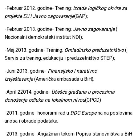
-Februar 2012. godine- Trening:
Izrada logičkog okvira za
projekte EU i Javno zagovaranje
(GAP);
-Februar 2013. godine- Trening:
Javno zagovaranje
(
Nacionalni demokratski institut NDI);
-Maj 2013. godine- Trening:
Omladinsko preduzetništvo
(
Servis za trening, edukaciju i preduzetništvo STEP);
-Juni 2013. godine-
Finansijsko i narativno
izvještavanje
(Američka ambasada u BiH);
-April 22014. godine-
Učešće građana u procesima
donošenja odluka na lokalnom nivou
(CPCD)
-2011. godine- honorarni rad u
DDC Europe
na na poslovima
unosa i obrade podataka;
-2013. godine- Angažman tokom Popisa stanovništva u BiH