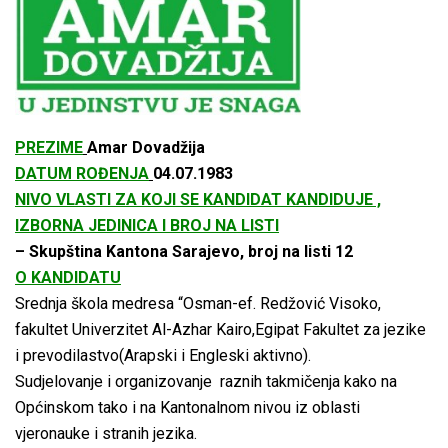
PREZIME
Amar Dovadžija
DATUM ROĐENJA
04.07.1983
NIVO VLASTI ZA KOJI SE KANDIDAT KANDIDUJE ,
IZBORNA JEDINICA I BROJ NA LISTI
– Skupština Kantona Sarajevo, broj na listi 12
O KANDIDATU
Srednja škola medresa “Osman-ef. Redžović Visoko,
fakultet Univerzitet Al-Azhar Kairo,Egipat Fakultet za jezike
i prevodilastvo(Arapski i Engleski aktivno).
Sudjelovanje i organizovanje raznih takmičenja kako na
Općinskom tako i na Kantonalnom nivou iz oblasti
vjeronauke i stranih jezika.