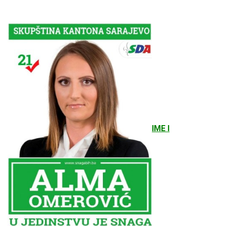
IME I