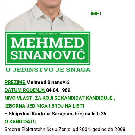
IME I
PREZIME
Mehmed Sinanović
DATUM ROĐENJA
04.04.1989
NIVO VLASTI ZA KOJI SE KANDIDAT KANDIDUJE ,
IZBORNA JEDINICA I BROJ NA LISTI
– Skupština Kantona Sarajevo, broj na listi 35
O KANDIDATU
Srednja Elektrotehnička u Zenici od 2004. godine do 2008.