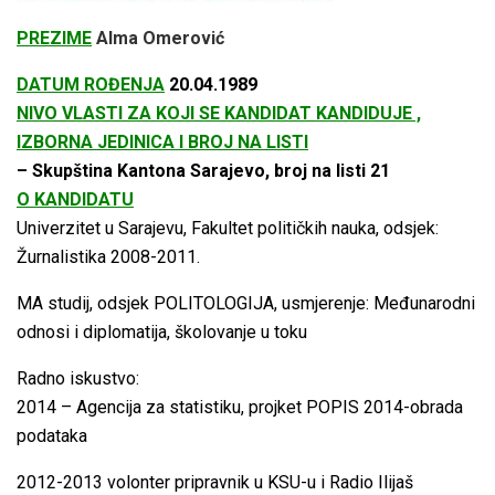
PREZIME
Alma Omerović
DATUM ROĐENJA
20.04.1989
NIVO VLASTI ZA KOJI SE KANDIDAT KANDIDUJE ,
IZBORNA JEDINICA I BROJ NA LISTI
– Skupština Kantona Sarajevo, broj na listi 21
O KANDIDATU
Univerzitet u Sarajevu, Fakultet političkih nauka, odsjek:
Žurnalistika 2008-2011.
MA studij, odsjek POLITOLOGIJA, usmjerenje: Međunarodni
odnosi i diplomatija, školovanje u toku
Radno iskustvo:
2014 – Agencija za statistiku, projket POPIS 2014-obrada
podataka
2012-2013 volonter pripravnik u KSU-u i Radio Ilijaš