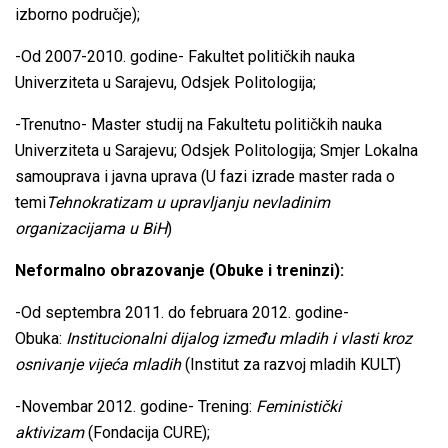
izborno područje);
-Od 2007-2010. godine- Fakultet političkih nauka
Univerziteta u Sarajevu, Odsjek Politologija;
-Trenutno- Master studij na Fakultetu političkih nauka
Univerziteta u Sarajevu; Odsjek Politologija; Smjer Lokalna
samouprava i javna uprava (U fazi izrade master rada o
temi
Tehnokratizam u upravljanju nevladinim
organizacijama u BiH
)
Neformalno obrazovanje (Obuke i treninzi):
-Od septembra 2011. do februara 2012. godine-
Obuka:
Institucionalni dijalog između mladih i vlasti kroz
osnivanje vijeća mladih
(Institut za razvoj mladih KULT)
-Novembar 2012. godine- Trening:
Feministički
aktivizam
(Fondacija CURE);