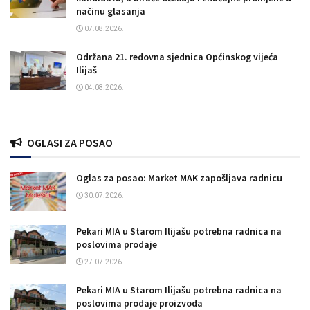
načinu glasanja
07.08.2026.
Održana 21. redovna sjednica Općinskog vijeća
Ilijaš
04.08.2026.
OGLASI ZA POSAO
Oglas za posao: Market MAK zapošljava radnicu
30.07.2026.
Pekari MIA u Starom Ilijašu potrebna radnica na
poslovima prodaje
27.07.2026.
Pekari MIA u Starom Ilijašu potrebna radnica na
poslovima prodaje proizvoda