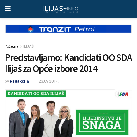
Početna
ILIJAŠ
Predstavljamo: Kandidati OO SDA
Ilijaš za Opće izbore 2014
by
Redakcija
23.09.2014.