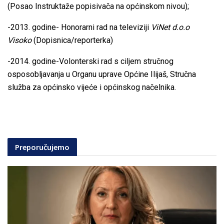
(Posao Instruktaže popisivača na općinskom nivou);
-2013. godine- Honorarni rad na televiziji
ViNet d.o.o
Visoko
(Dopisnica/reporterka)
-2014. godine-Volonterski rad s ciljem stručnog
osposobljavanja u Organu uprave Općine Ilijaš, Stručna
služba za općinsko vijeće i općinskog načelnika.
Preporučujemo